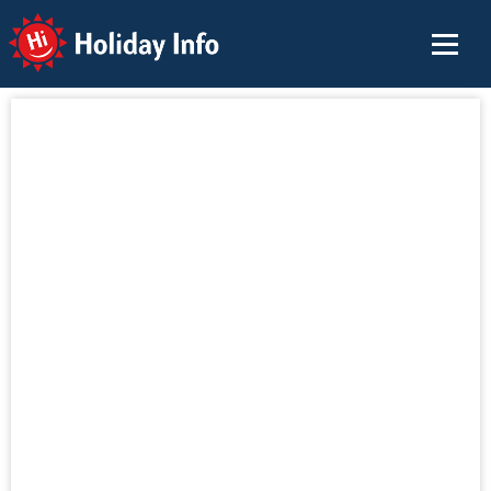
Holiday Info