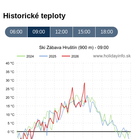
Historické teploty
06:00
09:00
12:00
15:00
18:00