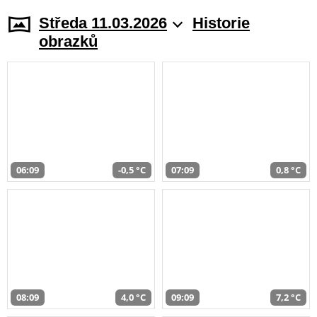
Středa 11.03.2026
Historie
obrazků
06:09
-0,5 °C
07:09
0,8 °C
08:09
4,0 °C
09:09
7,2 °C