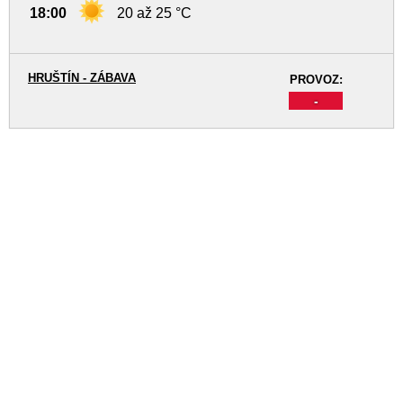
18:00
20 až 25 °C
HRUŠTÍN - ZÁBAVA
PROVOZ:
-