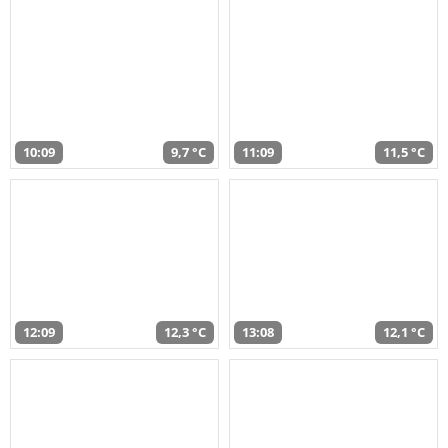
10:09
9,7 °C
11:09
11,5 °C
12:09
12,3 °C
13:08
12,1 °C