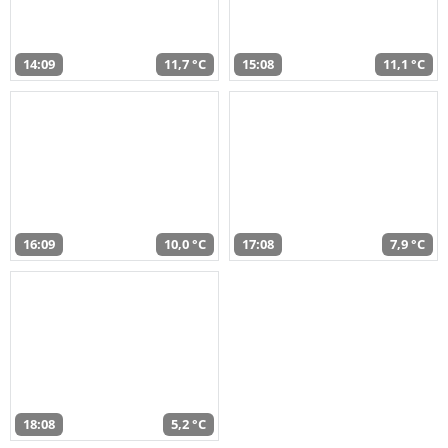
14:09
11,7 °C
15:08
11,1 °C
16:09
10,0 °C
17:08
7,9 °C
18:08
5,2 °C