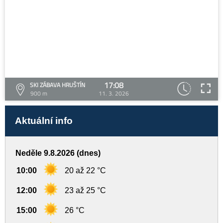
17:08
SKI ZÁBAVA HRUŠTÍN
900 m
11. 3. 2026
Aktuální info
Neděle 9.8.2026 (dnes)
10:00
20 až 22 °C
12:00
23 až 25 °C
15:00
26 °C