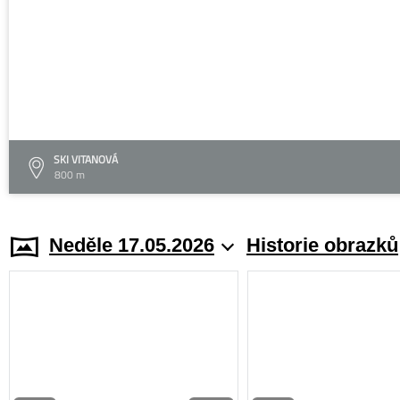
SKI VITANOVÁ
800 m
Neděle 17.05.2026
Historie obrazků