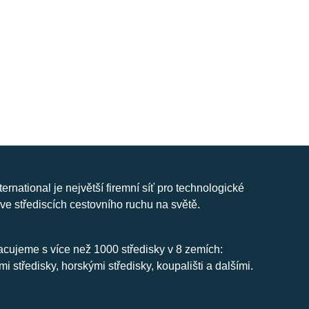
nternational je největší firemní síť pro technologické
ve střediscích cestovního ruchu na světě.
cujeme s více než 1000 středisky v 8 zemích:
mi středisky, horskými středisky, koupališti a dalšími.