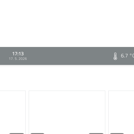
17:13
6.7 °
17. 5. 2026