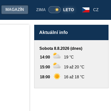
MAGAZÍN
ZIMA
LETO
CZ
Aktuální info
Sobota 8.8.2026 (dnes)
14:00
19 °C
15:00
19 až 20 °C
18:00
16 až 18 °C