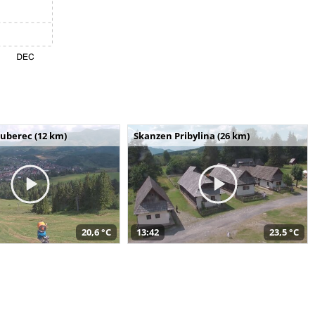
uberec (12 km)
Skanzen Pribylina (26 km)
20,6 °C
13:42
23,5 °C