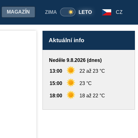
MAGAZÍN
ZIMA
LETO
CZ
Aktuální info
Neděle 9.8.2026 (dnes)
13:00
22 až 23 °C
15:00
23 °C
18:00
18 až 22 °C