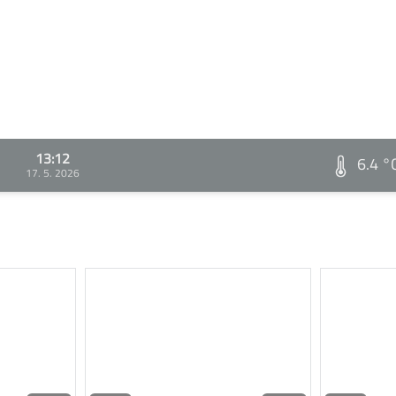
13:12
6.4 °
17. 5. 2026