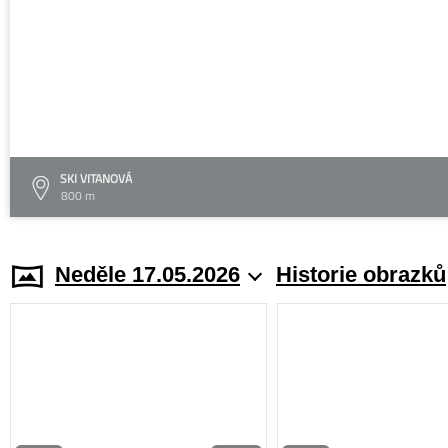
SKI VITANOVÁ
800 m
Neděle 17.05.2026
Historie obrazků