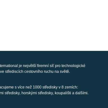
nternational je největší firemní síť pro technologické
ve střediscích cestovního ruchu na světě.
cujeme s více než 1000 středisky v 8 zemích:
mi středisky, horskými středisky, koupališti a dalšími.