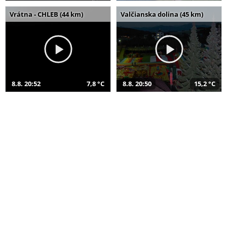
Vrátna - CHLEB (44 km)
Valčianska dolina (45 km)
8.8. 20:52
7,8 °C
8.8. 20:50
15,2 °C