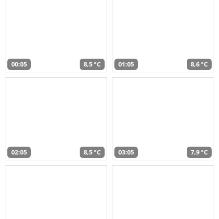
00:05
8,5 °C
01:05
8,6 °C
02:05
8,5 °C
03:05
7,9 °C