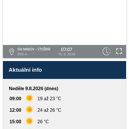
07:07
SKI MAKOV - STOŽIAR
650 m
16. 6. 2026
Aktuální info
Neděle 9.8.2026 (dnes)
09:00
19 až 23 °C
12:00
24 až 26 °C
15:00
26 °C