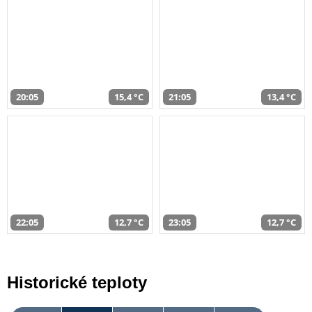
20:05
15,4 °C
21:05
13,4 °C
22:05
12,7 °C
23:05
12,7 °C
Historické teploty