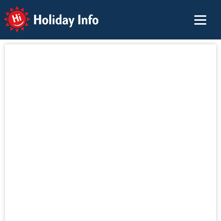
Holiday Info