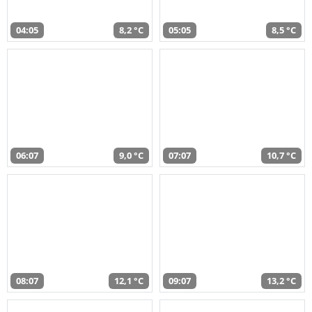
04:05
8,2 °C
05:05
8,5 °C
06:07
9,0 °C
07:07
10,7 °C
08:07
12,1 °C
09:07
13,2 °C