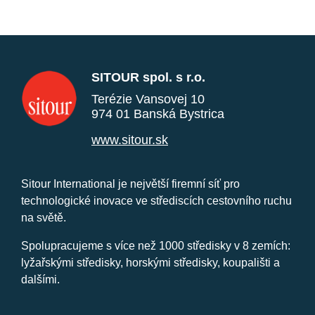
SITOUR spol. s r.o.
Terézie Vansovej 10
974 01 Banská Bystrica
www.sitour.sk
Sitour International je největší firemní síť pro
technologické inovace ve střediscích cestovního ruchu
na světě.
Spolupracujeme s více než 1000 středisky v 8 zemích:
lyžařskými středisky, horskými středisky, koupališti a
dalšími.