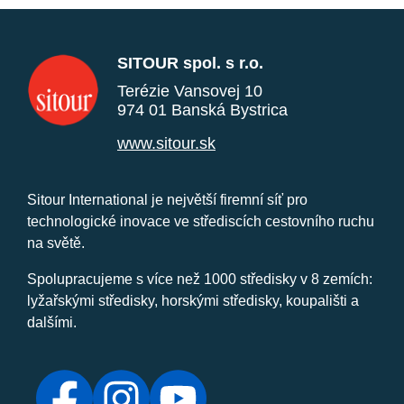
SITOUR spol. s r.o.
Terézie Vansovej 10
974 01 Banská Bystrica
www.sitour.sk
Sitour International je největší firemní síť pro
technologické inovace ve střediscích cestovního ruchu
na světě.
Spolupracujeme s více než 1000 středisky v 8 zemích:
lyžařskými středisky, horskými středisky, koupališti a
dalšími.