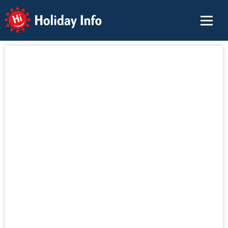
Holiday Info