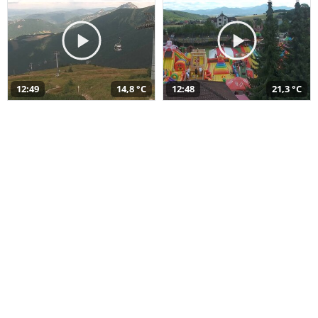
12:49
14,8 °C
12:48
21,3 °C