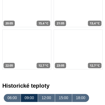
20:05
15,4 °C
21:05
13,4 °C
22:05
12,7 °C
23:05
12,7 °C
Historické teploty
06:00
09:00
12:00
15:00
18:00