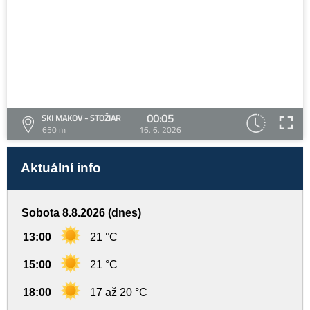
00:05
SKI MAKOV - STOŽIAR
650 m
16. 6. 2026
Aktuální info
Sobota 8.8.2026 (dnes)
13:00
21 °C
15:00
21 °C
18:00
17 až 20 °C