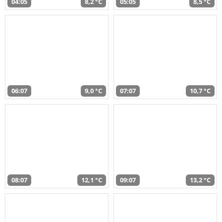
04:05
8,2 °C
05:05
8,5 °C
06:07
9,0 °C
07:07
10,7 °C
08:07
12,1 °C
09:07
13,2 °C