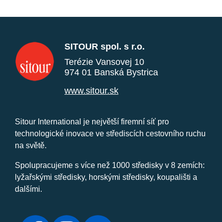
SITOUR spol. s r.o.
Terézie Vansovej 10
974 01 Banská Bystrica
www.sitour.sk
Sitour International je největší firemní síť pro
technologické inovace ve střediscích cestovního ruchu
na světě.
Spolupracujeme s více než 1000 středisky v 8 zemích:
lyžařskými středisky, horskými středisky, koupališti a
dalšími.