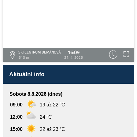
16:09
SKI CENTRUM DEMÄNOVÁ
610 m
21. 4. 2026
Aktuální info
Sobota 8.8.2026 (dnes)
09:00
19 až 22 °C
12:00
24 °C
15:00
22 až 23 °C