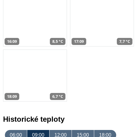
16:09
8,5 °C
17:09
7,7 °C
18:09
6,7 °C
Historické teploty
06:00
09:00
12:00
15:00
18:00