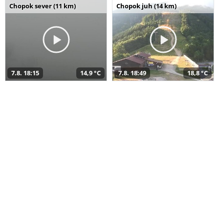
Chopok sever (11 km)
Chopok juh (14 km)
7.8. 18:15
14,9 °C
7.8. 18:49
18,8 °C