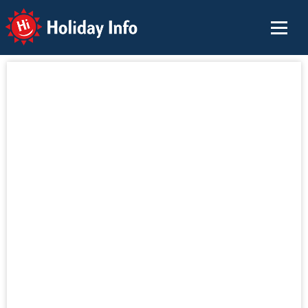
Holiday Info