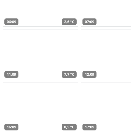
06:09
2,6 °C
07:09
11:09
7,7 °C
12:09
16:09
8,5 °C
17:09