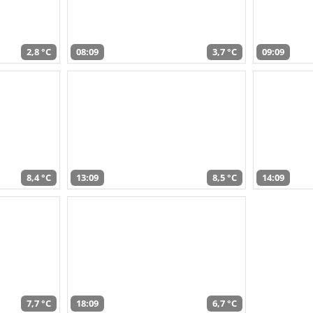
2,8 °C
08:09
3,7 °C
09:09
8,4 °C
13:09
8,5 °C
14:09
7,7 °C
18:09
6,7 °C