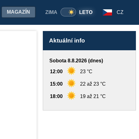
MAGAZÍN
ZIMA
LETO
CZ
Aktuální info
Sobota 8.8.2026 (dnes)
12:00
23 °C
15:00
22 až 23 °C
18:00
19 až 21 °C