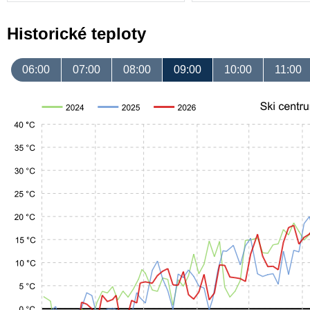
Historické teploty
06:00
07:00
08:00
09:00
10:00
11:00