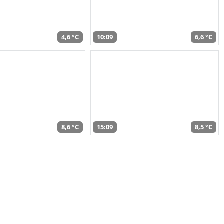
4,6 °C
10:09
6,6 °C
8,6 °C
15:09
8,5 °C