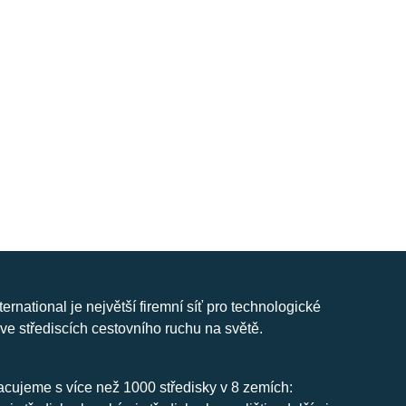
nternational je největší firemní síť pro technologické
ve střediscích cestovního ruchu na světě.
cujeme s více než 1000 středisky v 8 zemích: