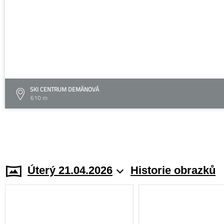
SKI CENTRUM DEMÄNOVÁ
610 m
Úterý 21.04.2026
Historie obrazků