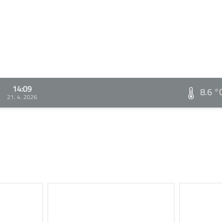
14:09
8.6 °
21. 4. 2026