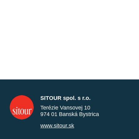
SITOUR spol. s r.o.
Terézie Vansovej 10
974 01 Banská Bystrica
www.sitour.sk