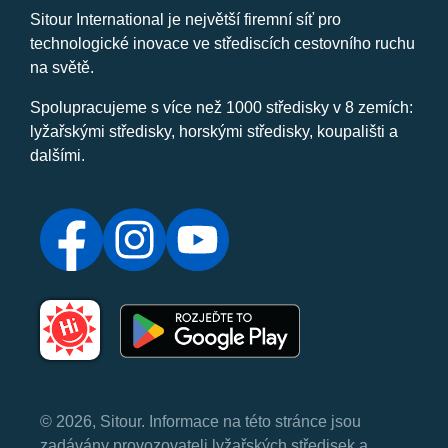
Sitour International je největší firemní síť pro
technologické inovace ve střediscích cestovního ruchu
na světě.
Spolupracujeme s více než 1000 středisky v 8 zemích:
lyžařskými středisky, horskými středisky, koupališti a
dalšími.
© 2026, Sitour. Informace na této stránce jsou
zadávány provozovateli lyžařských středisek a