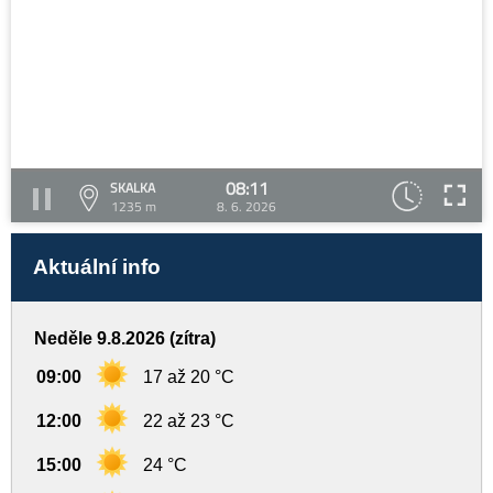
08:11
SKALKA
1235 m
8. 6. 2026
Aktuální info
Neděle 9.8.2026 (zítra)
09:00
17 až 20 °C
12:00
22 až 23 °C
15:00
24 °C