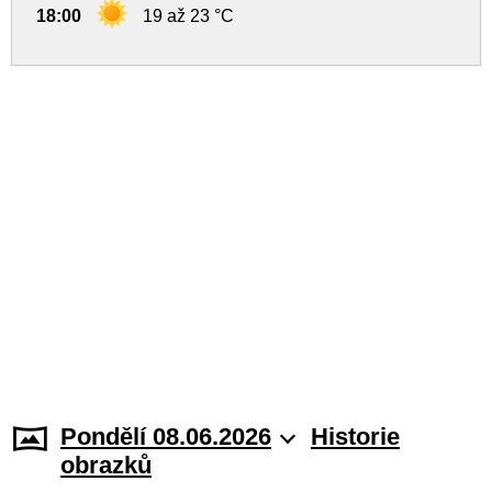
18:00
19 až 23 °C
Pondělí 08.06.2026
Historie
obrazků