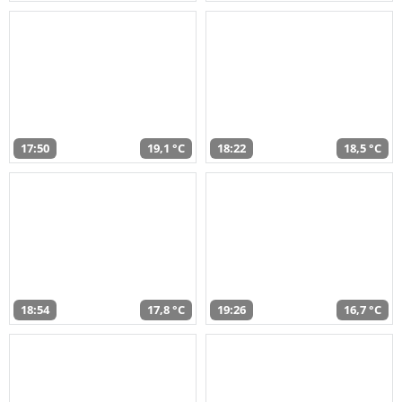
17:50
19,1 °C
18:22
18,5 °C
18:54
17,8 °C
19:26
16,7 °C