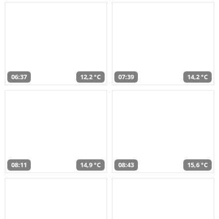
06:37
12,2 °C
07:39
14,2 °C
08:11
14,9 °C
08:43
15,6 °C