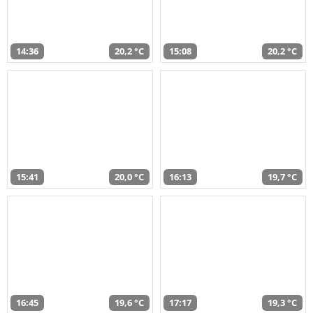
14:36
20,2 °C
15:08
20,2 °C
15:41
20,0 °C
16:13
19,7 °C
16:45
19,6 °C
17:17
19,3 °C