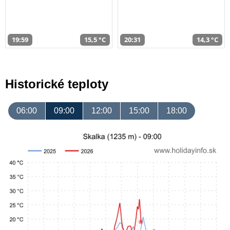
19:59
15,5 °C
20:31
14,3 °C
Historické teploty
06:00
09:00
12:00
15:00
18:00