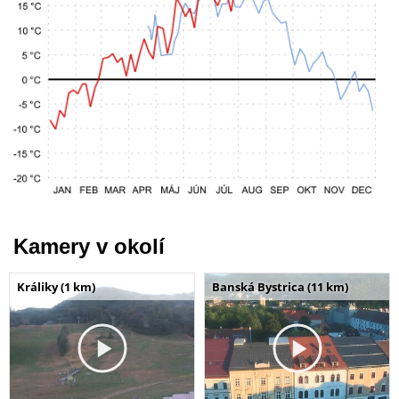
Kamery v okolí
Králiky (1 km)
Banská Bystrica (11 km)