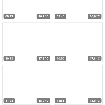
09:13
16,2 °C
09:46
16,9 °C
10:18
17,3 °C
10:50
17,8 °C
11:24
18,2 °C
11:56
18,6 °C