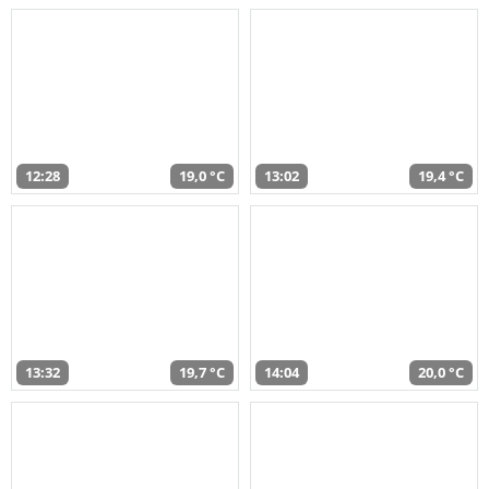
12:28
19,0 °C
13:02
19,4 °C
13:32
19,7 °C
14:04
20,0 °C