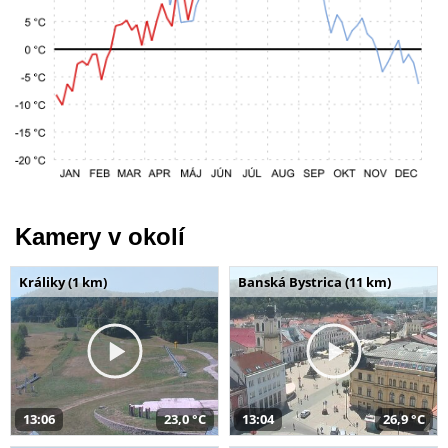
Kamery v okolí
Králiky (1 km)
Banská Bystrica (11 km)
13:06
23,0 °C
13:04
26,9 °C