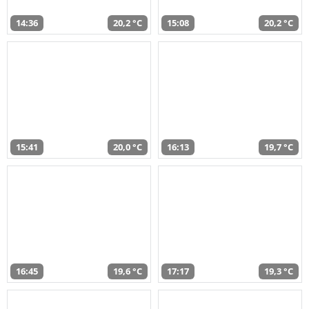
14:36
20,2 °C
15:08
20,2 °C
15:41
20,0 °C
16:13
19,7 °C
16:45
19,6 °C
17:17
19,3 °C