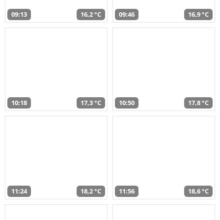
09:13
16,2 °C
09:46
16,9 °C
10:18
17,3 °C
10:50
17,8 °C
11:24
18,2 °C
11:56
18,6 °C