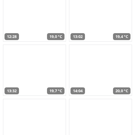
12:28
19,0 °C
13:02
19,4 °C
13:32
19,7 °C
14:04
20,0 °C