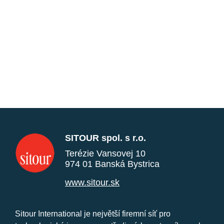
SITOUR spol. s r.o.
Terézie Vansovej 10
974 01 Banská Bystrica
www.sitour.sk
Sitour International je největší firemní síť pro