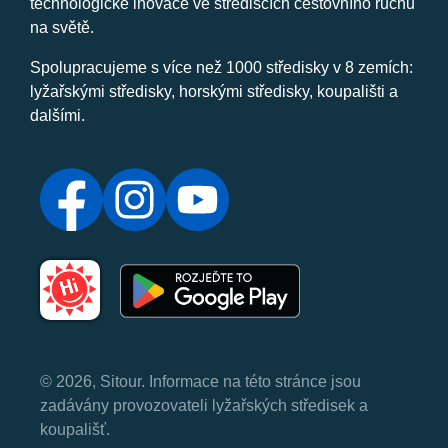
technologické inovace ve střediscích cestovního ruchu
na světě.
Spolupracujeme s více než 1000 středisky v 8 zemích:
lyžařskými středisky, horskými středisky, koupališti a
dalšími.
© 2026, Sitour. Informace na této stránce jsou
zadávány provozovateli lyžařských středisek a
koupališť.