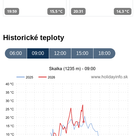
19:59
15,5 °C
20:31
14,3 °C
Historické teploty
06:00
09:00
12:00
15:00
18:00