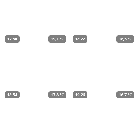
17:50
19,1 °C
18:22
18,5 °C
18:54
17,8 °C
19:26
16,7 °C