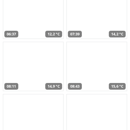
06:37
12,2 °C
07:39
14,2 °C
08:11
14,9 °C
08:43
15,6 °C