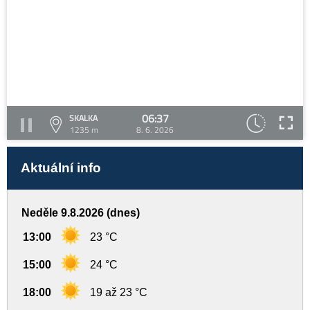
06:37
SKALKA
1235 m
8. 6. 2026
Aktuální info
Neděle 9.8.2026 (dnes)
13:00
23 °C
15:00
24 °C
18:00
19 až 23 °C