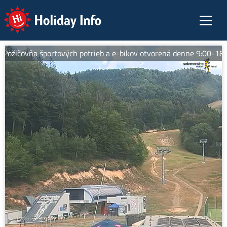
Holiday Info
ožičovňa športových potrieb a e-bikov otvorená denne 9:00-18:00 