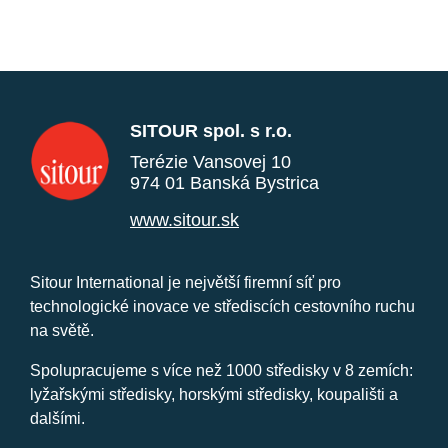
SITOUR spol. s r.o.
Terézie Vansovej 10
974 01 Banská Bystrica
www.sitour.sk
Sitour International je největší firemní síť pro
technologické inovace ve střediscích cestovního ruchu
na světě.
Spolupracujeme s více než 1000 středisky v 8 zemích:
lyžařskými středisky, horskými středisky, koupališti a
dalšími.