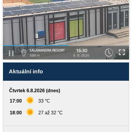
16:30
SALAMANDRA RESORT
588 m
6. 8. 2026
Aktuální info
Čtvrtek 6.8.2026 (dnes)
17:00
33 °C
18:00
27 až 32 °C