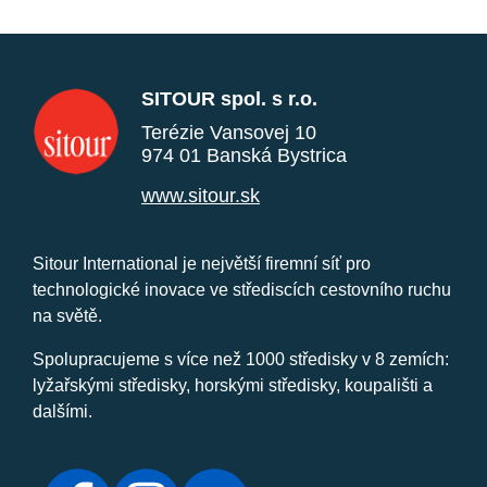
SITOUR spol. s r.o.
Terézie Vansovej 10
974 01 Banská Bystrica
www.sitour.sk
Sitour International je největší firemní síť pro
technologické inovace ve střediscích cestovního ruchu
na světě.
Spolupracujeme s více než 1000 středisky v 8 zemích:
lyžařskými středisky, horskými středisky, koupališti a
dalšími.