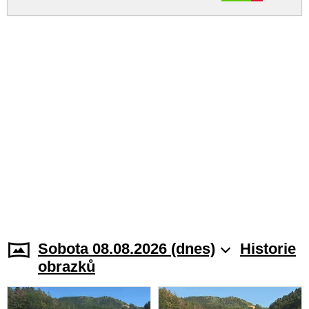
Sobota 08.08.2026 (dnes)
Historie
obrazků