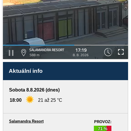
17:19
SALAMANDRA RESORT
588 m
8. 8. 2026
Aktuální info
Sobota 8.8.2026 (dnes)
18:00
21 až 25 °C
Salamandra Resort
PROVOZ:
71 %