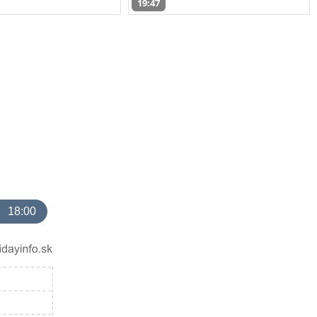
19:47
18:00