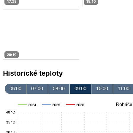
17:38
18:10
20:19
Historické teploty
06:00
07:00
08:00
09:00
10:00
11:00