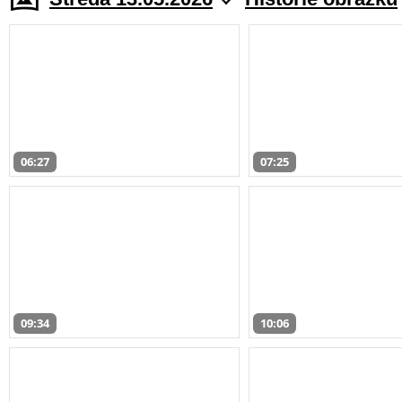
06:27
07:25
09:34
10:06