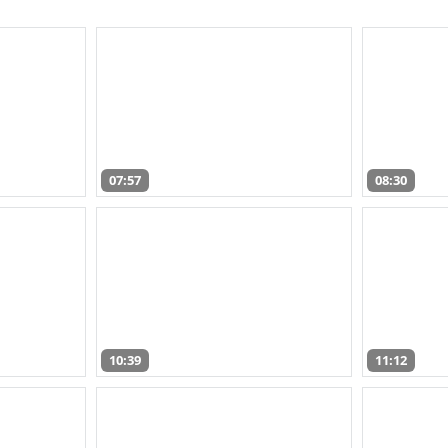
07:57
08:30
10:39
11:12