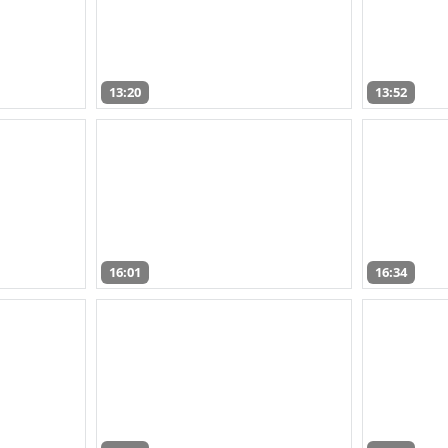
13:20
13:52
16:01
16:34