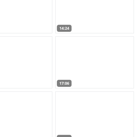
14:24
17:06