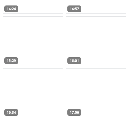
14:24
14:57
15:29
16:01
16:34
17:06