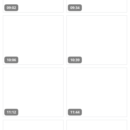
09:02
09:34
10:06
10:39
11:12
11:44