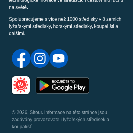
technologické inovace ve střediscích cestovního ruchu
na světě.
Spolupracujeme s více než 1000 středisky v 8 zemích:
lyžařskými středisky, horskými středisky, koupališti a
dalšími.
© 2026, Sitour. Informace na této stránce jsou
zadávány provozovateli lyžařských středisek a
koupališť.