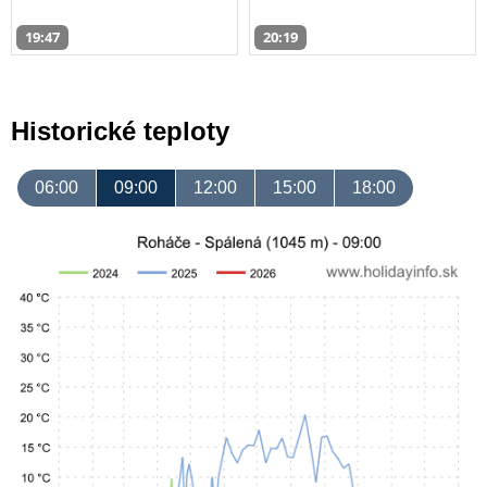
19:47
20:19
Historické teploty
06:00
09:00
12:00
15:00
18:00