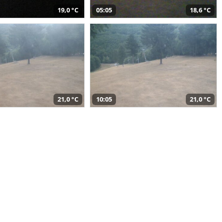
19,0 °C
05:05
18,6 °C
21,0 °C
10:05
21,0 °C