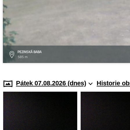
PEZINSKÁ BABA
585 m
Pátek 07.08.2026 (dnes)
Historie o