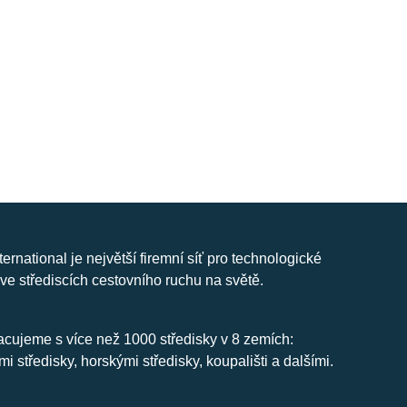
nternational je největší firemní síť pro technologické
ve střediscích cestovního ruchu na světě.
cujeme s více než 1000 středisky v 8 zemích:
mi středisky, horskými středisky, koupališti a dalšími.