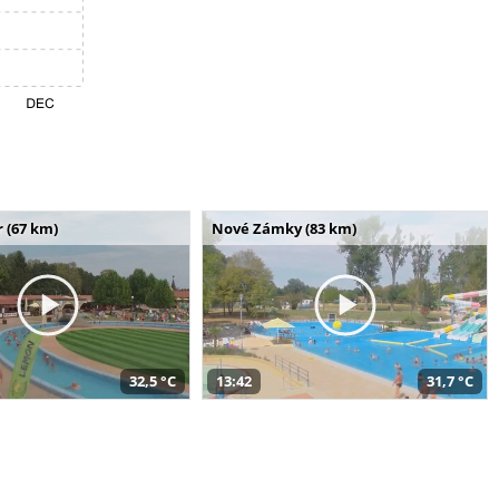
 (67 km)
Nové Zámky (83 km)
32,5 °C
13:42
31,7 °C