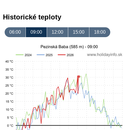
Historické teploty
06:00
09:00
12:00
15:00
18:00