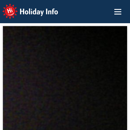
Holiday Info