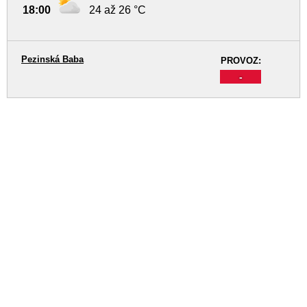
18:00
24 až 26 °C
Pezinská Baba
PROVOZ:
-