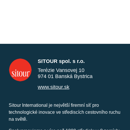
SITOUR spol. s r.o.
Terézie Vansovej 10
974 01 Banská Bystrica
www.sitour.sk
Sitour International je největší firemní síť pro
technologické inovace ve střediscích cestovního ruchu
na světě.