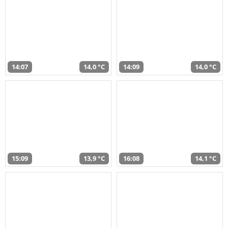
14:07
14,0 °C
14:09
14,0 °C
15:09
13,9 °C
16:08
14,1 °C