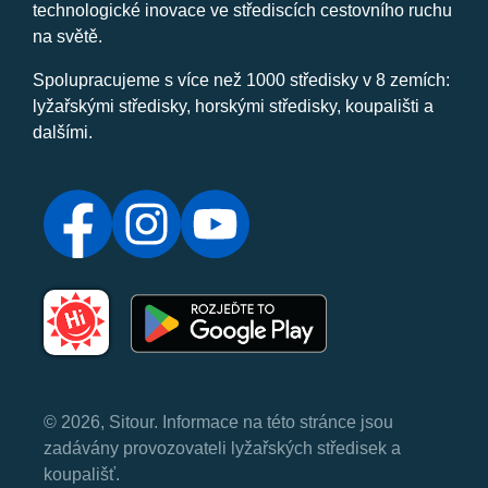
technologické inovace ve střediscích cestovního ruchu
na světě.
Spolupracujeme s více než 1000 středisky v 8 zemích:
lyžařskými středisky, horskými středisky, koupališti a
dalšími.
© 2026, Sitour. Informace na této stránce jsou
zadávány provozovateli lyžařských středisek a
koupališť.