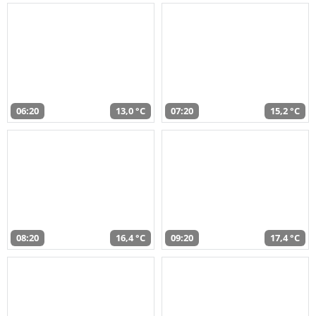
06:20
13,0 °C
07:20
15,2 °C
08:20
16,4 °C
09:20
17,4 °C