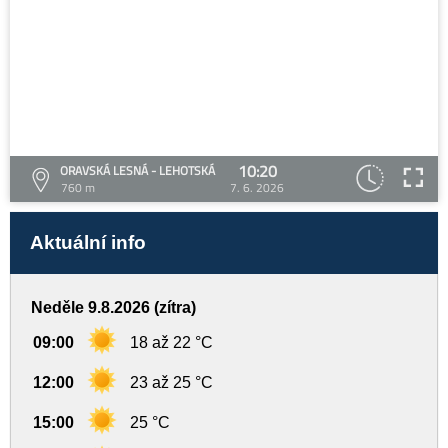
10:20
ORAVSKÁ LESNÁ - LEHOTSKÁ
760 m
7. 6. 2026
Aktuální info
Neděle 9.8.2026 (zítra)
09:00
18 až 22 °C
12:00
23 až 25 °C
15:00
25 °C