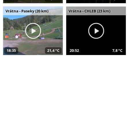
Vrátna - Paseky (20 km)
Vrátna - CHLEB (23 km)
18:35
21,4 °C
20:52
7,8 °C