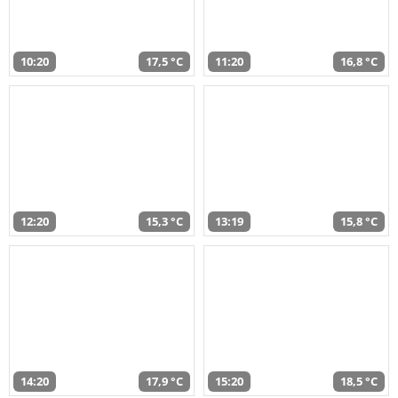
10:20
17,5 °C
11:20
16,8 °C
12:20
15,3 °C
13:19
15,8 °C
14:20
17,9 °C
15:20
18,5 °C