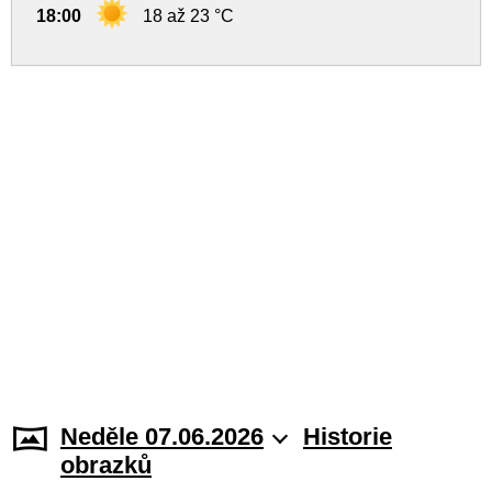
18:00
18 až 23 °C
Neděle 07.06.2026
Historie
obrazků