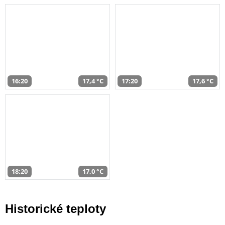
16:20
17,4 °C
17:20
17,6 °C
18:20
17,0 °C
Historické teploty