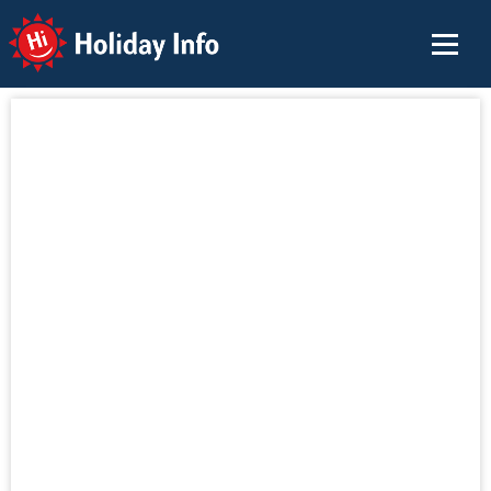
Holiday Info