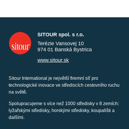
SITOUR spol. s r.o.
Terézie Vansovej 10
974 01 Banská Bystrica
www.sitour.sk
Sitour International je největší firemní síť pro
technologické inovace ve střediscích cestovního ruchu
na světě.
Spolupracujeme s více než 1000 středisky v 8 zemích:
lyžařskými středisky, horskými středisky, koupališti a
dalšími.