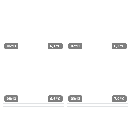
06:13
6,1 °C
07:13
6,3 °C
08:13
6,6 °C
09:13
7,0 °C