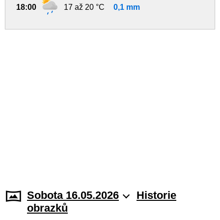
18:00
17 až 20 °C
0,1 mm
Sobota 16.05.2026
Historie
obrazků