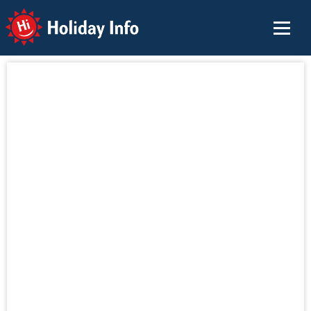
Holiday Info