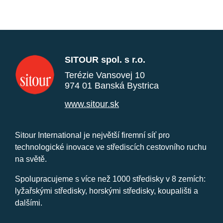
SITOUR spol. s r.o.
Terézie Vansovej 10
974 01 Banská Bystrica
www.sitour.sk
Sitour International je největší firemní síť pro
technologické inovace ve střediscích cestovního ruchu
na světě.
Spolupracujeme s více než 1000 středisky v 8 zemích:
lyžařskými středisky, horskými středisky, koupališti a
dalšími.