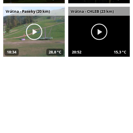
Vrátna - Paseky (20 km)
Vrátna - CHLEB (23 km)
18:34
28,8 °C
20:52
15,3 °C