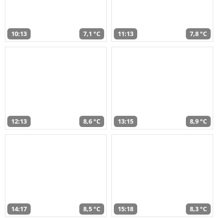
10:13
7,1 °C
11:13
7,8 °C
12:13
8,6 °C
13:15
8,9 °C
14:17
8,5 °C
15:18
8,3 °C