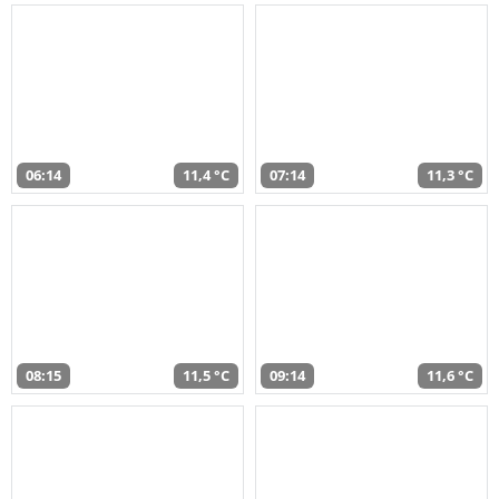
06:14
11,4 °C
07:14
11,3 °C
08:15
11,5 °C
09:14
11,6 °C