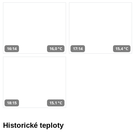
16:14
16,0 °C
17:14
15,4 °C
18:15
15,1 °C
Historické teploty