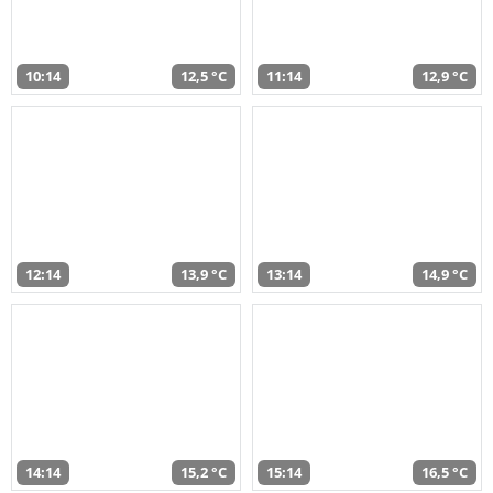
10:14
12,5 °C
11:14
12,9 °C
12:14
13,9 °C
13:14
14,9 °C
14:14
15,2 °C
15:14
16,5 °C