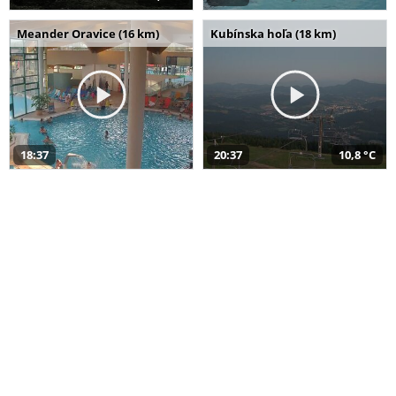
Meander Oravice (16 km)
Kubínska hoľa (18 km)
18:37
20:37
10,8 °C