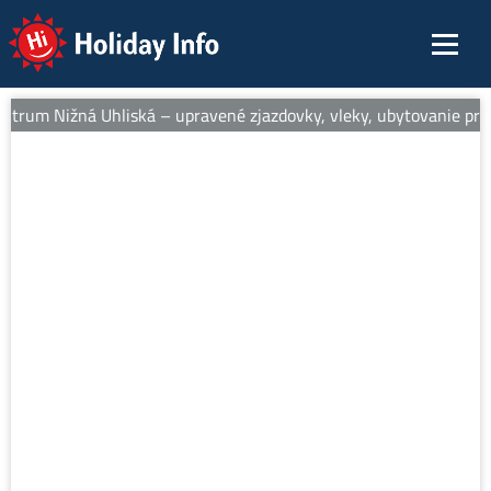
Holiday Info
ntrum Nižná Uhliská – upravené zjazdovky, vleky, ubytovanie pri s