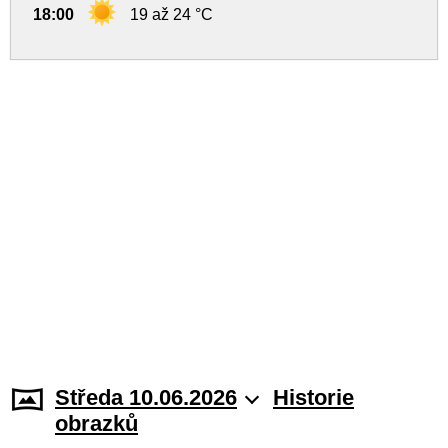
18:00
19 až 24 °C
Středa 10.06.2026
Historie
obrazků