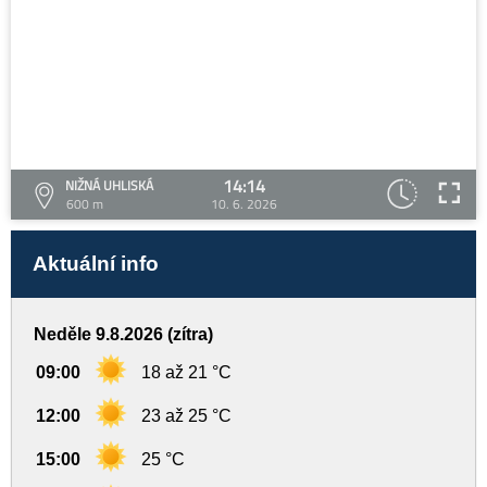
14:14
NIŽNÁ UHLISKÁ
600 m
10. 6. 2026
Aktuální info
Neděle 9.8.2026 (zítra)
09:00
18 až 21 °C
12:00
23 až 25 °C
15:00
25 °C