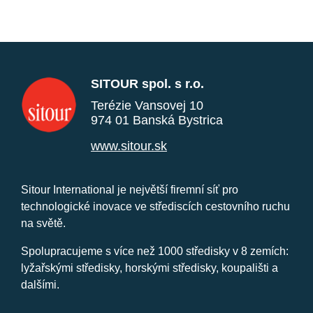
SITOUR spol. s r.o.
Terézie Vansovej 10
974 01 Banská Bystrica
www.sitour.sk
Sitour International je největší firemní síť pro
technologické inovace ve střediscích cestovního ruchu
na světě.
Spolupracujeme s více než 1000 středisky v 8 zemích:
lyžařskými středisky, horskými středisky, koupališti a
dalšími.