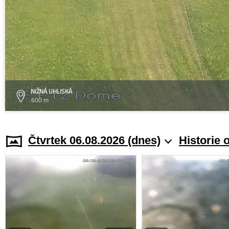
NIŽNÁ UHLISKÁ
600 m
Čtvrtek 06.08.2026 (dnes)
Historie 