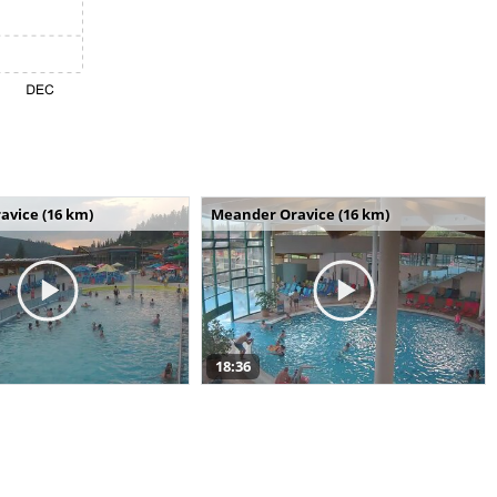
avice (16 km)
Meander Oravice (16 km)
18:36