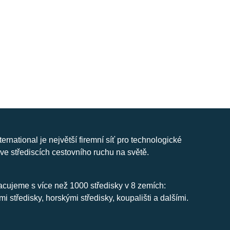
nternational je největší firemní síť pro technologické
ve střediscích cestovního ruchu na světě.
cujeme s více než 1000 středisky v 8 zemích:
mi středisky, horskými středisky, koupališti a dalšími.