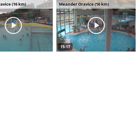
avice (16 km)
Meander Oravice (16 km)
15:17