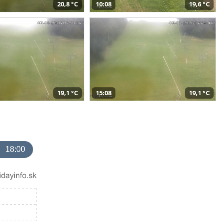
20,8 °C
10:08
19,6 °C
19,1 °C
15:08
19,1 °C
18:00