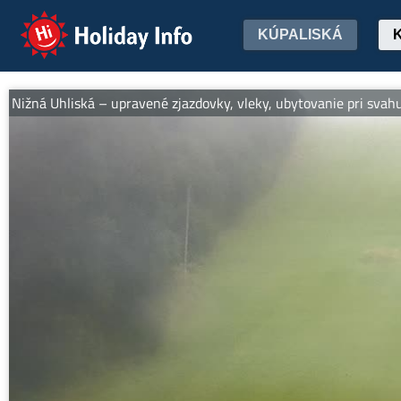
Holiday Info
KÚPALISKÁ
ižná Uhliská – upravené zjazdovky, vleky, ubytovanie pri svahu, we