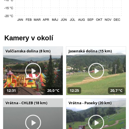
Kamery v okolí
Valčianska dolina (8 km)
Jasenská dolina (15 km)
12:31
20,0 °C
12:25
20,7 °C
Vrátna - CHLEB (18 km)
Vrátna - Paseky (20 km)