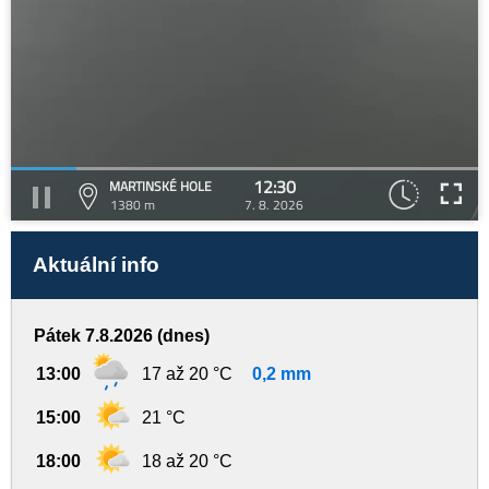
12:30
MARTINSKÉ HOLE
1380 m
7. 8. 2026
Aktuální info
Pátek 7.8.2026 (dnes)
13:00
17 až 20 °C
0,2 mm
15:00
21 °C
18:00
18 až 20 °C