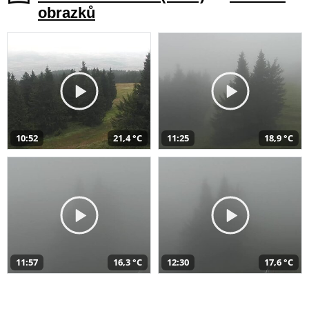
obrazků
10:52
21,4 °C
11:25
18,9 °C
11:57
16,3 °C
12:30
17,6 °C