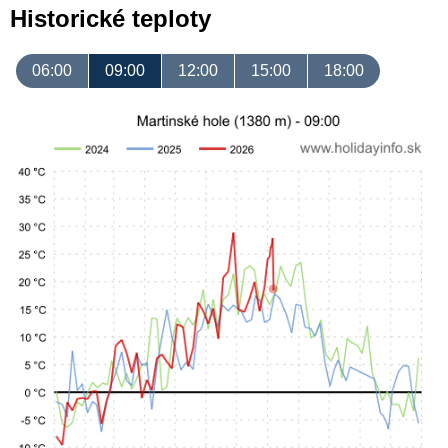
Historické teploty
06:00
09:00
12:00
15:00
18:00