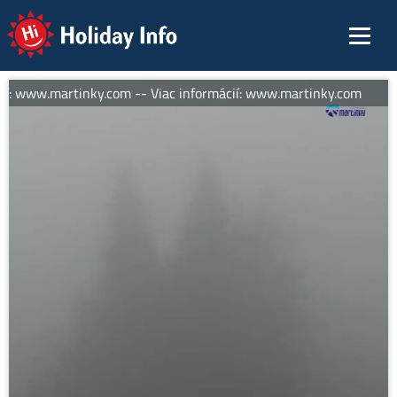
Holiday Info
ií: www.martinky.com -- Viac informácií: www.martinky.com