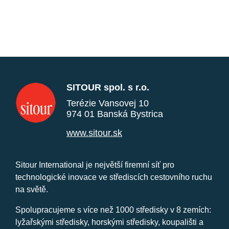
SITOUR spol. s r.o.
Terézie Vansovej 10
974 01 Banská Bystrica
www.sitour.sk
Sitour International je největší firemní síť pro
technologické inovace ve střediscích cestovního ruchu
na světě.
Spolupracujeme s více než 1000 středisky v 8 zemích:
lyžařskými středisky, horskými středisky, koupališti a