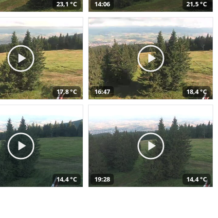
23,1 °C
14:06
21,5 °C
17,8 °C
16:47
18,4 °C
14,4 °C
19:28
14,4 °C