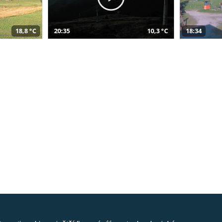
18,8 °C
20:35
10,3 °C
18:34