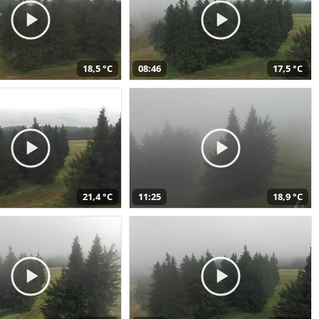
18,5 °C
08:46
17,5 °C
21,4 °C
11:25
18,9 °C