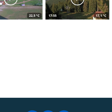
22,5 °C
17:55
17,1 °C