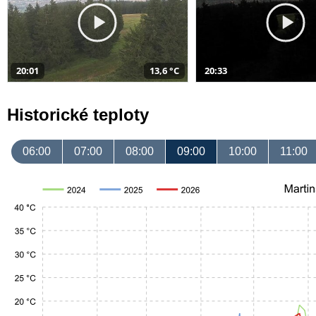
20:01
13,6 °C
20:33
Historické teploty
06:00
07:00
08:00
09:00
10:00
11:00