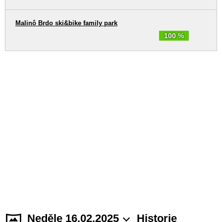
Malinô Brdo ski&bike family park
100 %
Neděle 16.02.2025
Historie