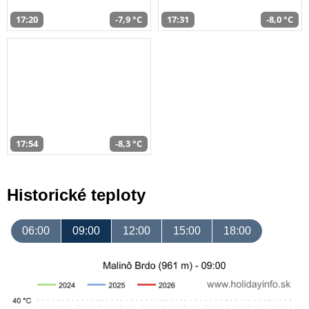
17:20
-7,9 °C
17:31
-8,0 °C
17:54
-8,3 °C
Historické teploty
06:00
09:00
12:00
15:00
18:00