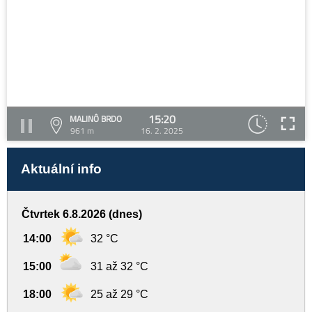
15:20
MALINÔ BRDO
961 m
16. 2. 2025
Aktuální info
Čtvrtek 6.8.2026 (dnes)
14:00
32 °C
15:00
31 až 32 °C
18:00
25 až 29 °C