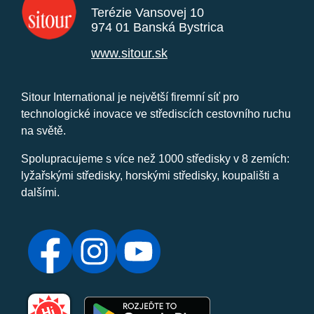
Terézie Vansovej 10
974 01 Banská Bystrica
www.sitour.sk
Sitour International je největší firemní síť pro
technologické inovace ve střediscích cestovního ruchu
na světě.
Spolupracujeme s více než 1000 středisky v 8 zemích:
lyžařskými středisky, horskými středisky, koupališti a
dalšími.