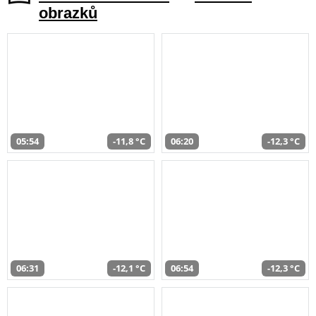
obrazků
05:54
-11,8 °C
06:20
-12,3 °C
06:31
-12,1 °C
06:54
-12,3 °C