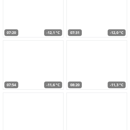
07:20
-12,1 °C
07:31
-12,0 °C
07:54
-11,6 °C
08:20
-11,3 °C