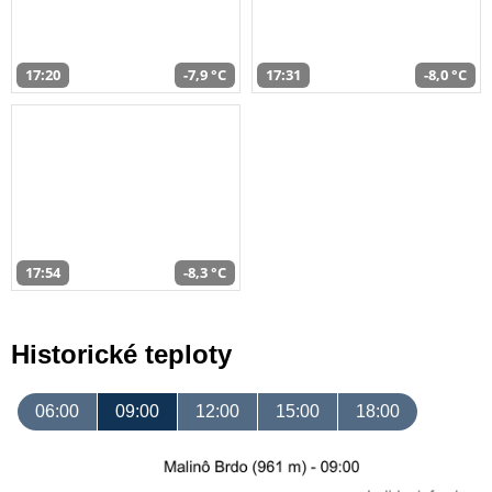
17:20
-7,9 °C
17:31
-8,0 °C
17:54
-8,3 °C
Historické teploty
06:00
09:00
12:00
15:00
18:00