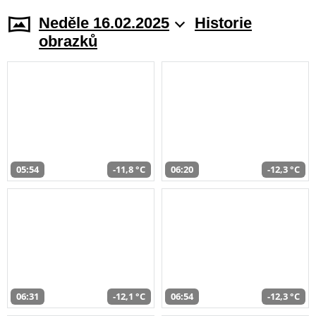
Neděle 16.02.2025
Historie
obrazků
05:54
-11,8 °C
06:20
-12,3 °C
06:31
-12,1 °C
06:54
-12,3 °C