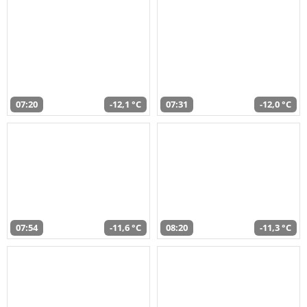
07:20
-12,1 °C
07:31
-12,0 °C
07:54
-11,6 °C
08:20
-11,3 °C