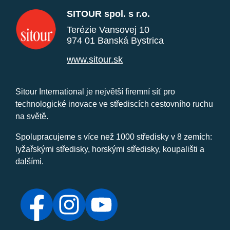
SITOUR spol. s r.o.
Terézie Vansovej 10
974 01 Banská Bystrica
www.sitour.sk
Sitour International je největší firemní síť pro
technologické inovace ve střediscích cestovního ruchu
na světě.
Spolupracujeme s více než 1000 středisky v 8 zemích:
lyžařskými středisky, horskými středisky, koupališti a
dalšími.