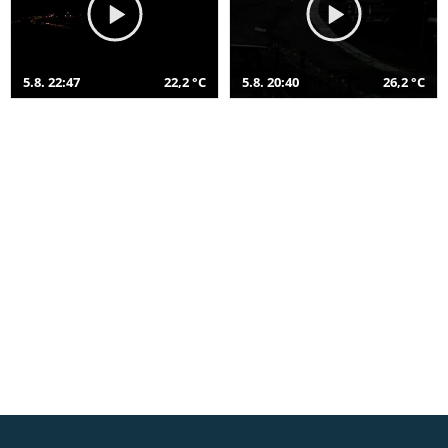
5.8. 22:47
22,2 °C
5.8. 20:40
26,2 °C