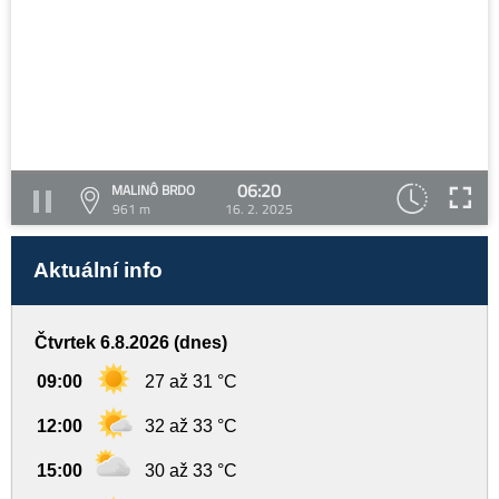
06:20
MALINÔ BRDO
961 m
16. 2. 2025
Aktuální info
Čtvrtek 6.8.2026 (dnes)
09:00
27 až 31 °C
12:00
32 až 33 °C
15:00
30 až 33 °C