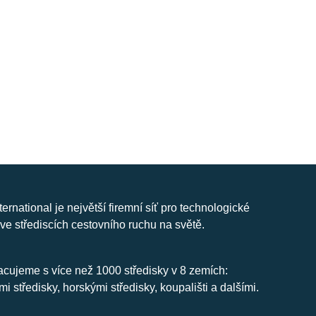
nternational je největší firemní síť pro technologické
ve střediscích cestovního ruchu na světě.
cujeme s více než 1000 středisky v 8 zemích:
mi středisky, horskými středisky, koupališti a dalšími.