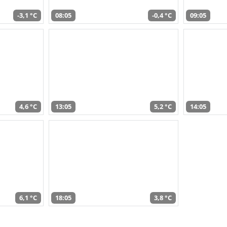
-3,1 °C
08:05
-0,4 °C
09:05
4,6 °C
13:05
5,2 °C
14:05
6,1 °C
18:05
3,8 °C