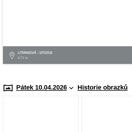
LITMANOVÁ - SPODOK
675 m
Pátek 10.04.2026
Historie obrazků