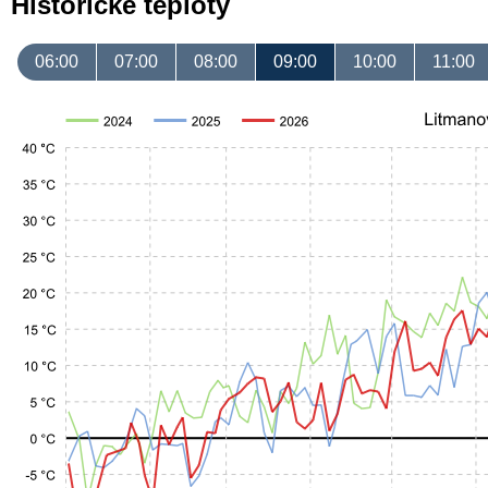
Historické teploty
06:00
07:00
08:00
09:00
10:00
11:00