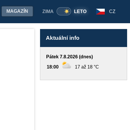
MAGAZÍN
ZIMA
LETO
CZ
Aktuální info
Pátek 7.8.2026 (dnes)
18:00
17 až 18 °C