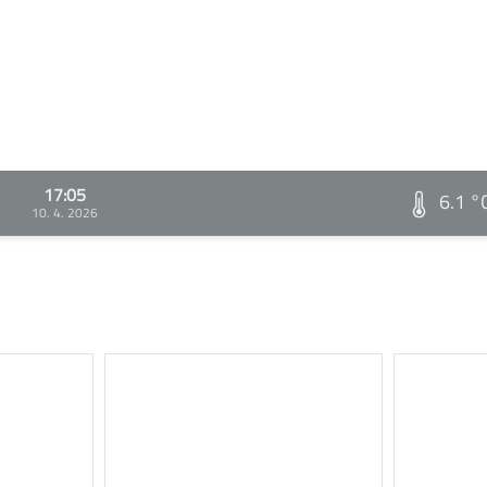
17:05
6.1 °
10. 4. 2026