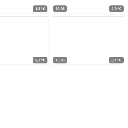
1,3 °C
10:05
2,9 °C
5,7 °C
15:05
6,1 °C