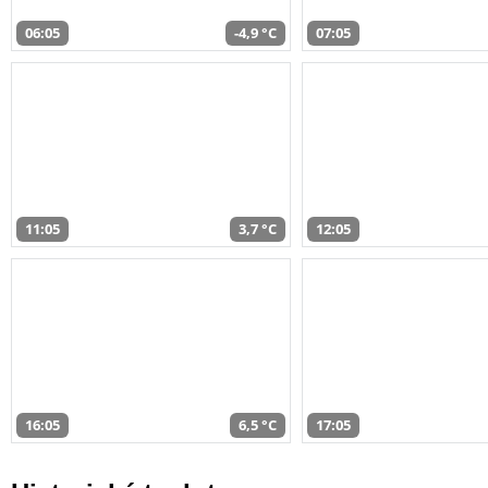
06:05
-4,9 °C
07:05
11:05
3,7 °C
12:05
16:05
6,5 °C
17:05