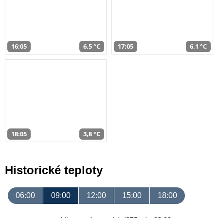
16:05
6,5 °C
17:05
6,1 °C
18:05
3,8 °C
Historické teploty
06:00
09:00
12:00
15:00
18:00