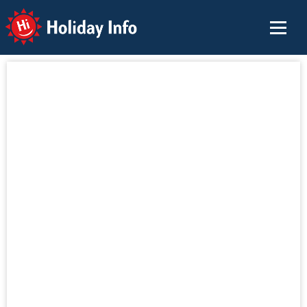
Holiday Info