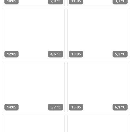
10:05
2,9 °C
11:05
3,7 °C
12:05
4,6 °C
13:05
5,2 °C
14:05
5,7 °C
15:05
6,1 °C