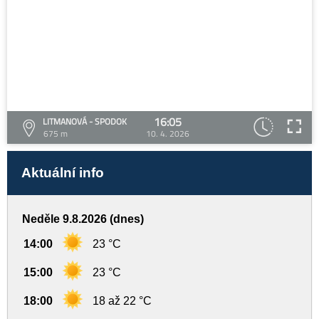
16:05
LITMANOVÁ - SPODOK
675 m
10. 4. 2026
Aktuální info
Neděle 9.8.2026 (dnes)
14:00
23 °C
15:00
23 °C
18:00
18 až 22 °C