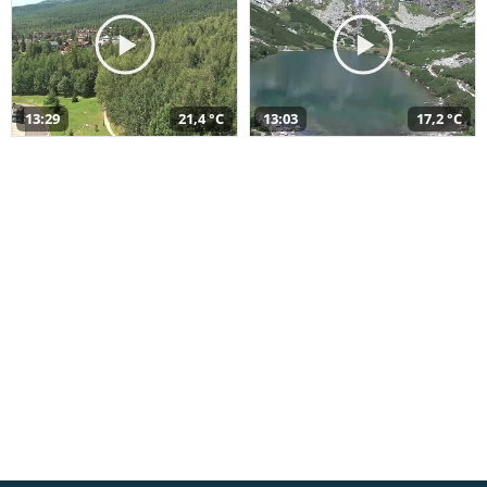
13:29
21,4 °C
13:03
17,2 °C