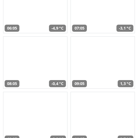
06:05
-4,9 °C
07:05
-3,1 °C
08:05
-0,4 °C
09:05
1,3 °C