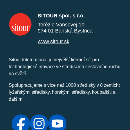
SITOUR spol. s r.o.
Terézie Vansovej 10
974 01 Banská Bystrica
www.sitour.sk
Sitour International je největší firemní síť pro
technologické inovace ve střediscích cestovního ruchu
na světě.
Spolupracujeme s více než 1000 středisky v 8 zemích:
lyžařskými středisky, horskými středisky, koupališti a
dalšími.