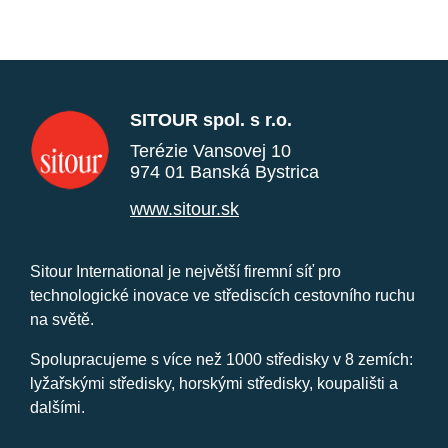
SITOUR spol. s r.o.
Terézie Vansovej 10
974 01 Banská Bystrica
www.sitour.sk
Sitour International je největší firemní síť pro
technologické inovace ve střediscích cestovního ruchu
na světě.
Spolupracujeme s více než 1000 středisky v 8 zemích:
lyžařskými středisky, horskými středisky, koupališti a
dalšími.