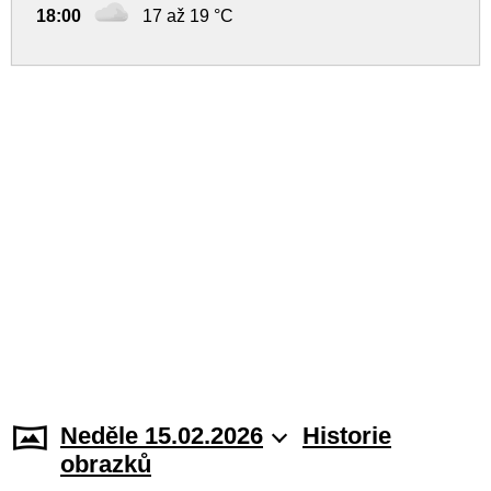
18:00
17 až 19 °C
Neděle 15.02.2026
Historie
obrazků