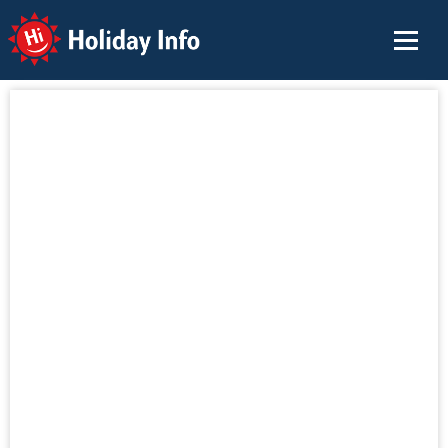
Holiday Info