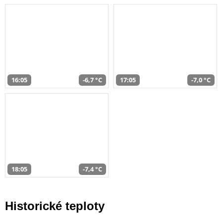
16:05
-6,7 °C
17:05
-7,0 °C
18:05
-7,4 °C
Historické teploty