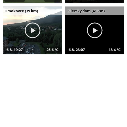
Smokovce (39 km)
Sliezsky dom (41 km)
6.8. 19:27
25,6 °C
6.8. 23:07
18,4 °C