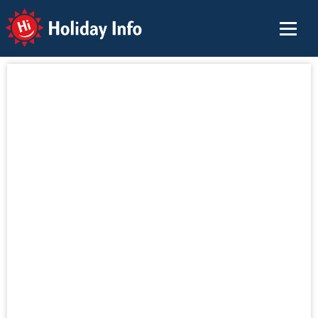
Holiday Info