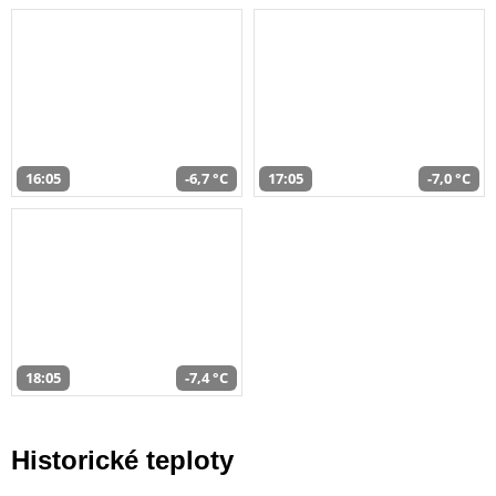
16:05
-6,7 °C
17:05
-7,0 °C
18:05
-7,4 °C
Historické teploty