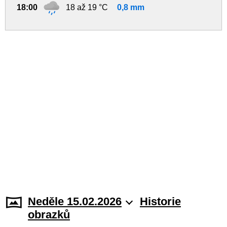
18:00
18 až 19 °C
0,8 mm
Neděle 15.02.2026
Historie
obrazků