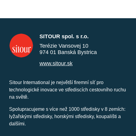
SITOUR spol. s r.o.
Terézie Vansovej 10
974 01 Banská Bystrica
www.sitour.sk
Sitour International je největší firemní síť pro
technologické inovace ve střediscích cestovního ruchu
na světě.
Spolupracujeme s více než 1000 středisky v 8 zemích:
lyžařskými středisky, horskými středisky, koupališti a
dalšími.