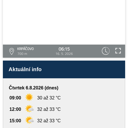
06:15
KRPÁČOVO
700 m
16. 5. 2026
Aktuální info
Čtvrtek 6.8.2026 (dnes)
09:00
30 až 32 °C
12:00
32 až 33 °C
15:00
32 až 33 °C