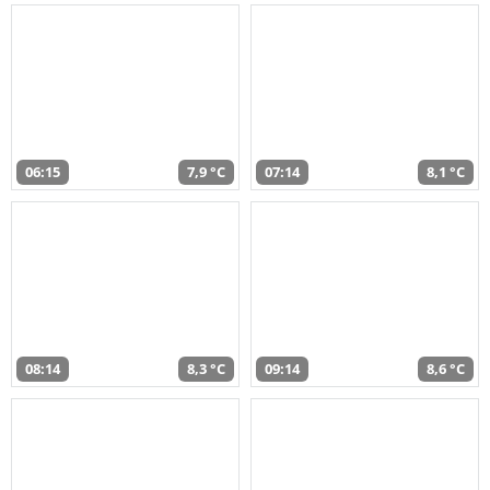
06:15
7,9 °C
07:14
8,1 °C
08:14
8,3 °C
09:14
8,6 °C