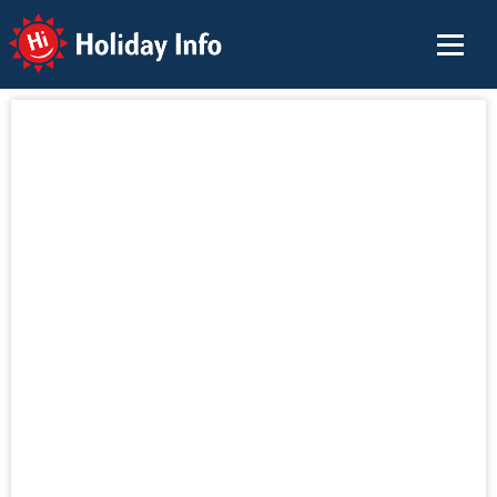
Holiday Info