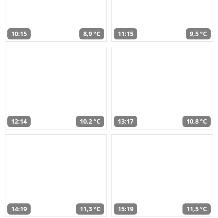
10:15
8,9 °C
11:15
9,5 °C
12:14
10,2 °C
13:17
10,8 °C
14:19
11,3 °C
15:19
11,5 °C