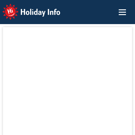
Holiday Info