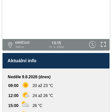
13:15
KRPÁČOVO
700 m
15. 5. 2026
Aktuální info
Neděle 9.8.2026 (dnes)
09:00
20 až 23 °C
12:00
24 až 26 °C
15:00
26 °C