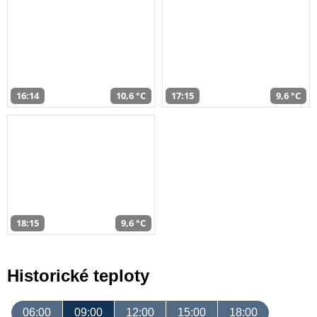
16:14
10,6 °C
17:15
9,6 °C
18:15
9,6 °C
Historické teploty
06:00
09:00
12:00
15:00
18:00