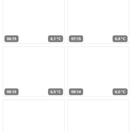
06:15
6,1 °C
07:15
6,8 °C
08:15
6,5 °C
09:14
6,0 °C