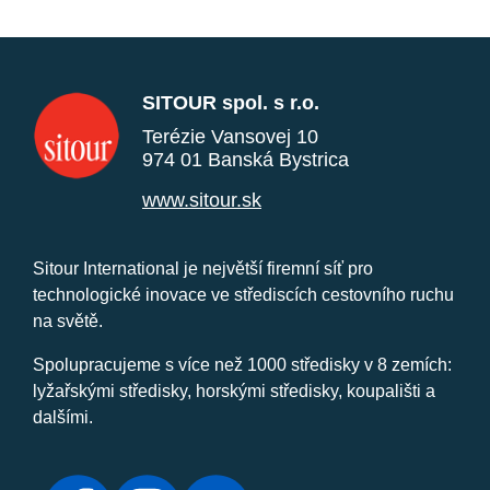
SITOUR spol. s r.o.
Terézie Vansovej 10
974 01 Banská Bystrica
www.sitour.sk
Sitour International je největší firemní síť pro
technologické inovace ve střediscích cestovního ruchu
na světě.
Spolupracujeme s více než 1000 středisky v 8 zemích:
lyžařskými středisky, horskými středisky, koupališti a
dalšími.