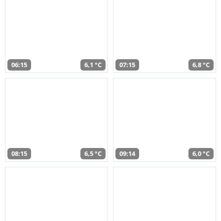
06:15
6,1 °C
07:15
6,8 °C
08:15
6,5 °C
09:14
6,0 °C