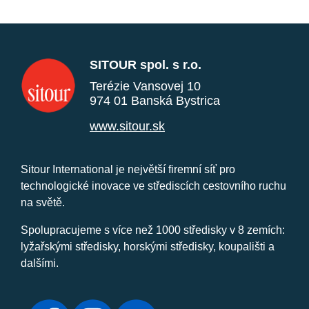
SITOUR spol. s r.o.
Terézie Vansovej 10
974 01 Banská Bystrica
www.sitour.sk
Sitour International je největší firemní síť pro
technologické inovace ve střediscích cestovního ruchu
na světě.
Spolupracujeme s více než 1000 středisky v 8 zemích:
lyžařskými středisky, horskými středisky, koupališti a
dalšími.