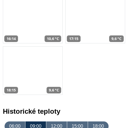
16:14
10,6 °C
17:15
9,6 °C
18:15
9,6 °C
Historické teploty
06:00
09:00
12:00
15:00
18:00