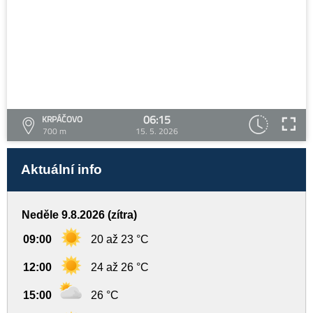
06:15
KRPÁČOVO
700 m
15. 5. 2026
Aktuální info
Neděle 9.8.2026 (zítra)
09:00
20 až 23 °C
12:00
24 až 26 °C
15:00
26 °C