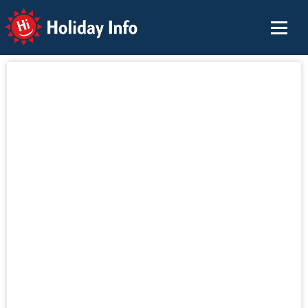
Holiday Info