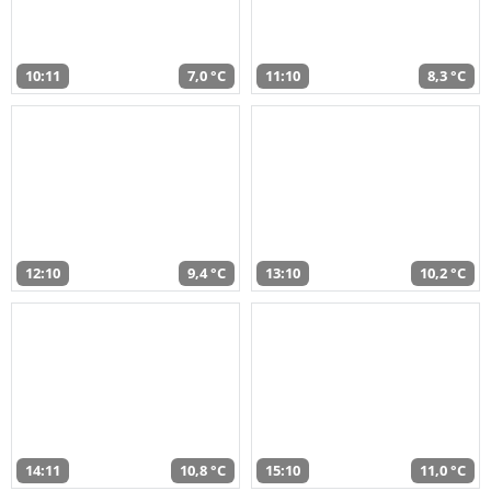
10:11
7,0 °C
11:10
8,3 °C
12:10
9,4 °C
13:10
10,2 °C
14:11
10,8 °C
15:10
11,0 °C