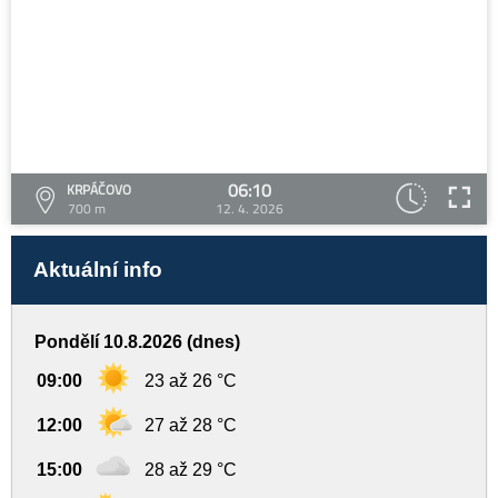
06:10
KRPÁČOVO
700 m
12. 4. 2026
Aktuální info
Pondělí 10.8.2026 (dnes)
09:00
23 až 26 °C
12:00
27 až 28 °C
15:00
28 až 29 °C