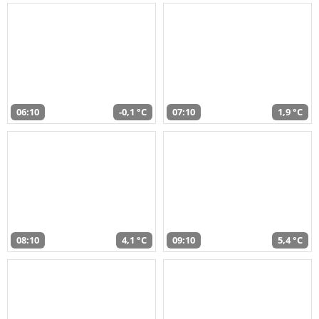
06:10
-0,1 °C
07:10
1,9 °C
08:10
4,1 °C
09:10
5,4 °C