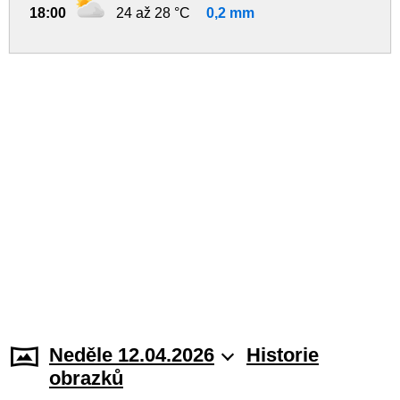
18:00
24 až 28 °C
0,2 mm
Neděle 12.04.2026
Historie
obrazků