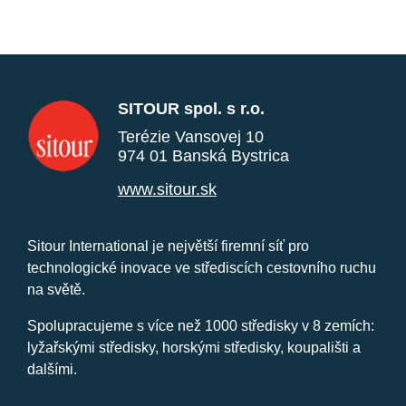
SITOUR spol. s r.o.
Terézie Vansovej 10
974 01 Banská Bystrica
www.sitour.sk
Sitour International je největší firemní síť pro
technologické inovace ve střediscích cestovního ruchu
na světě.
Spolupracujeme s více než 1000 středisky v 8 zemích:
lyžařskými středisky, horskými středisky, koupališti a
dalšími.