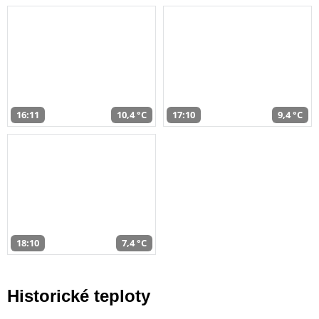
16:11
10,4 °C
17:10
9,4 °C
18:10
7,4 °C
Historické teploty