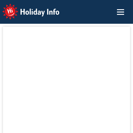
Holiday Info