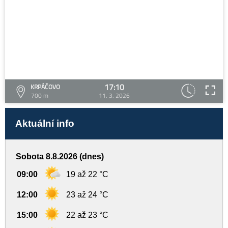
17:10
KRPÁČOVO
700 m
11. 3. 2026
Aktuální info
Sobota 8.8.2026 (dnes)
09:00
19 až 22 °C
12:00
23 až 24 °C
15:00
22 až 23 °C