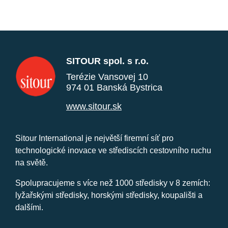
SITOUR spol. s r.o.
Terézie Vansovej 10
974 01 Banská Bystrica
www.sitour.sk
Sitour International je největší firemní síť pro
technologické inovace ve střediscích cestovního ruchu
na světě.
Spolupracujeme s více než 1000 středisky v 8 zemích:
lyžařskými středisky, horskými středisky, koupališti a
dalšími.