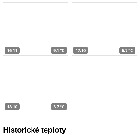
16:11
9,1 °C
17:10
6,7 °C
18:10
3,7 °C
Historické teploty