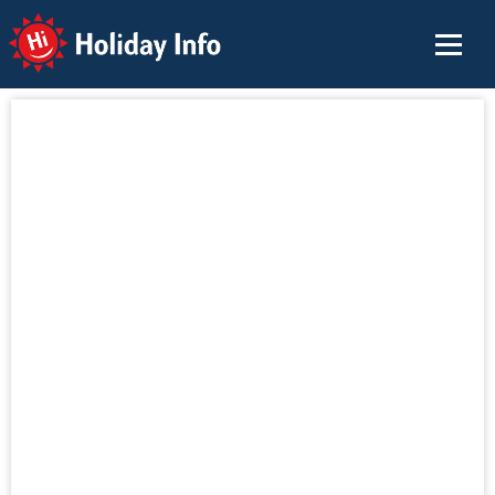
Holiday Info