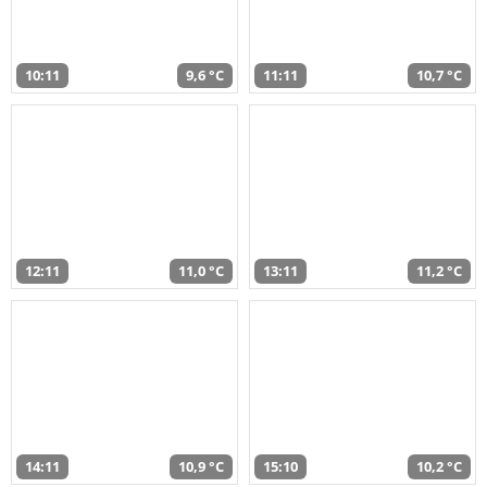
10:11
9,6 °C
11:11
10,7 °C
12:11
11,0 °C
13:11
11,2 °C
14:11
10,9 °C
15:10
10,2 °C