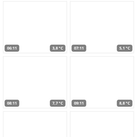
06:11
3,8 °C
07:11
5,1 °C
08:11
7,7 °C
09:11
8,8 °C