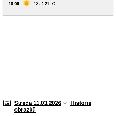
18:00
18 až 21 °C
Středa 11.03.2026
Historie
obrazků