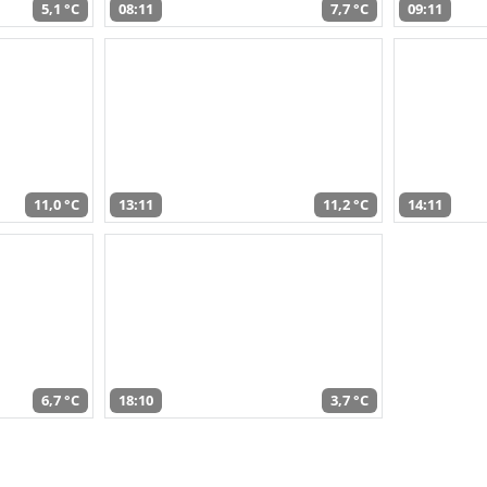
5,1 °C
08:11
7,7 °C
09:11
11,0 °C
13:11
11,2 °C
14:11
6,7 °C
18:10
3,7 °C