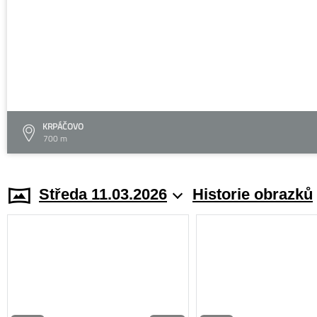
KRPÁČOVO
700 m
Středa 11.03.2026
Historie obrazků