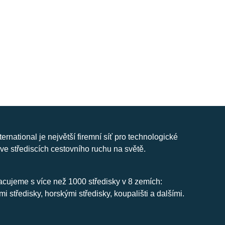
nternational je největší firemní síť pro technologické
ve střediscích cestovního ruchu na světě.
cujeme s více než 1000 středisky v 8 zemích:
mi středisky, horskými středisky, koupališti a dalšími.