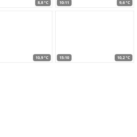
8,8 °C
10:11
9,6 °C
10,9 °C
15:10
10,2 °C