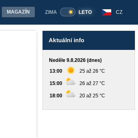
MAGAZÍN
ZIMA
LETO
CZ
Aktuální info
Neděle 9.8.2026 (dnes)
13:00
25 až 26 °C
15:00
26 až 27 °C
18:00
20 až 25 °C