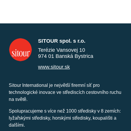
SITOUR spol. s r.o.
Terézie Vansovej 10
974 01 Banská Bystrica
www.sitour.sk
Sitour International je největší firemní síť pro
technologické inovace ve střediscích cestovního ruchu
na světě.
Spolupracujeme s více než 1000 středisky v 8 zemích:
lyžařskými středisky, horskými středisky, koupališti a
dalšími.