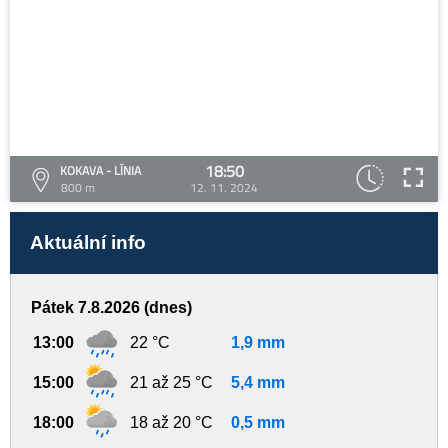
18:50
KOKAVA - LÍNIA
800 m
12. 11. 2024
Aktuální info
Pátek 7.8.2026 (dnes)
13:00
22 °C
1,9 mm
15:00
21 až 25 °C
5,4 mm
18:00
18 až 20 °C
0,5 mm