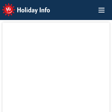
Holiday Info