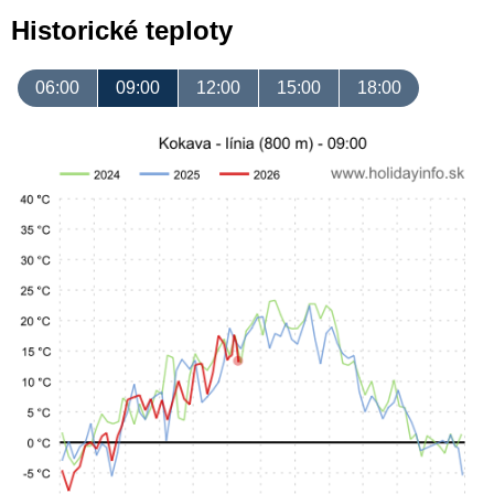
Historické teploty
06:00
09:00
12:00
15:00
18:00