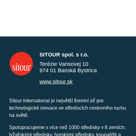
SITOUR spol. s r.o.
Terézie Vansovej 10
974 01 Banská Bystrica
www.sitour.sk
Sitour International je největší firemní síť pro
technologické inovace ve střediscích cestovního ruchu
na světě.
Spolupracujeme s více než 1000 středisky v 8 zemích:
lyžařskými středisky, horskými středisky, koupališti a