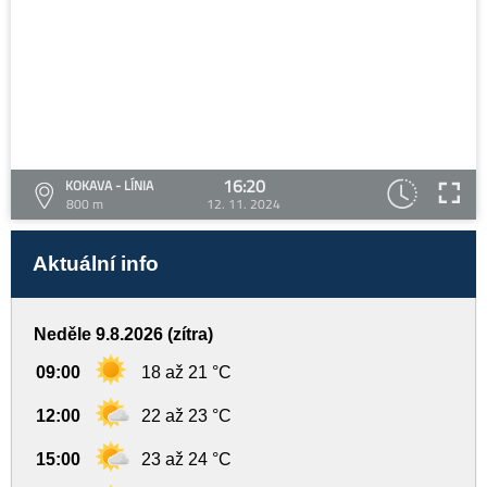
16:20
KOKAVA - LÍNIA
800 m
12. 11. 2024
Aktuální info
Neděle 9.8.2026 (zítra)
09:00
18 až 21 °C
12:00
22 až 23 °C
15:00
23 až 24 °C