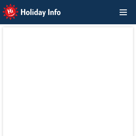
Holiday Info