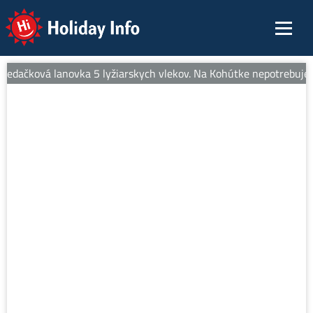
Holiday Info
sedačková lanovka 5 lyžiarskych vlekov. Na Kohútke nepotrebujete 