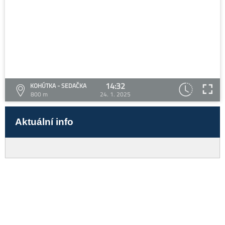
14:32
KOHÚTKA - SEDAČKA
800 m
24. 1. 2025
Aktuální info