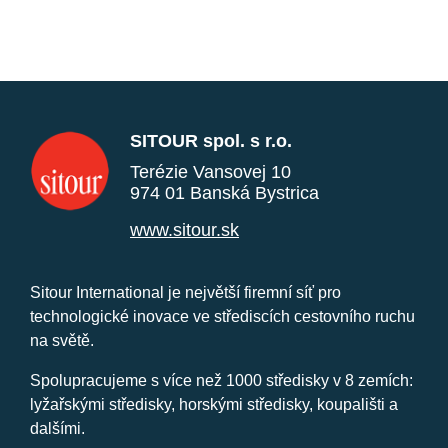
SITOUR spol. s r.o.
Terézie Vansovej 10
974 01 Banská Bystrica
www.sitour.sk
Sitour International je největší firemní síť pro
technologické inovace ve střediscích cestovního ruchu
na světě.
Spolupracujeme s více než 1000 středisky v 8 zemích:
lyžařskými středisky, horskými středisky, koupališti a
dalšími.