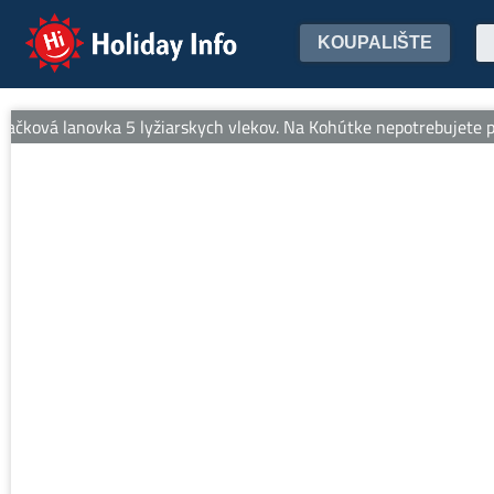
Holiday Info
KOUPALIŠTE
ačková lanovka 5 lyžiarskych vlekov. Na Kohútke nepotrebujete pas