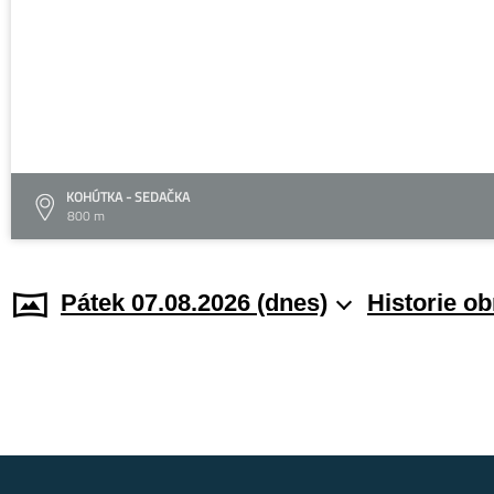
KOHÚTKA - SEDAČKA
800 m
Pátek 07.08.2026 (dnes)
Historie o