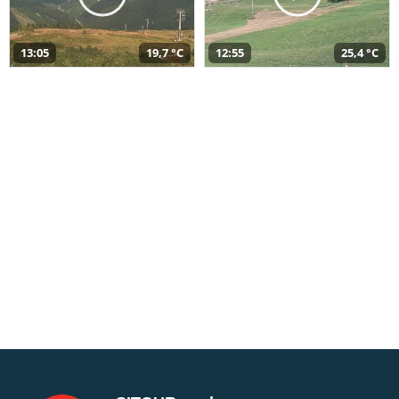
13:05
19,7 °C
12:55
25,4 °C