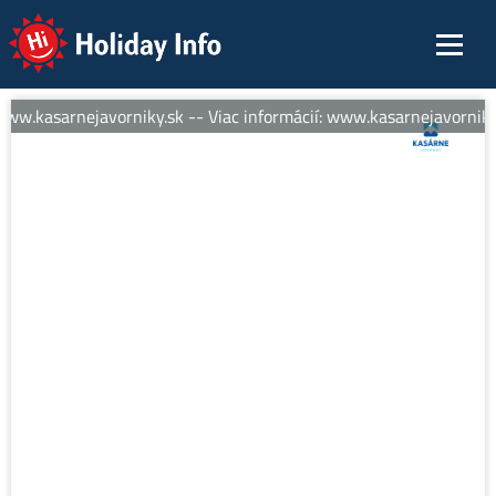
Holiday Info
ww.kasarnejavorniky.sk -- Viac informácií: www.kasarnejavorniky.