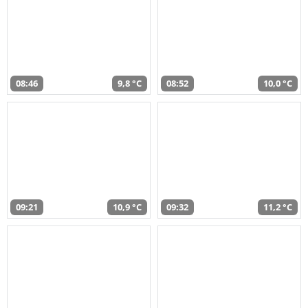
08:46
9,8 °C
08:52
10,0 °C
09:21
10,9 °C
09:32
11,2 °C