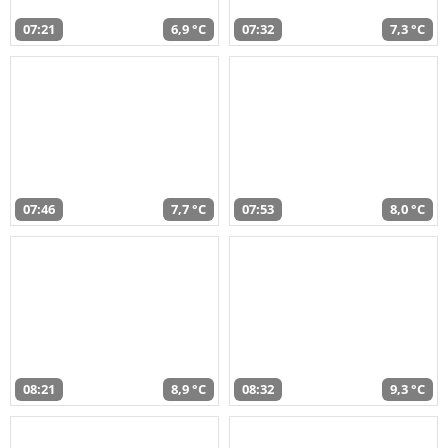
07:21
6,9 °C
07:32
7,3 °C
07:46
7,7 °C
07:53
8,0 °C
08:21
8,9 °C
08:32
9,3 °C