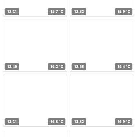
12:21
15,7 °C
12:32
15,9 °C
12:46
16,2 °C
12:53
16,4 °C
13:21
16,8 °C
13:32
16,9 °C