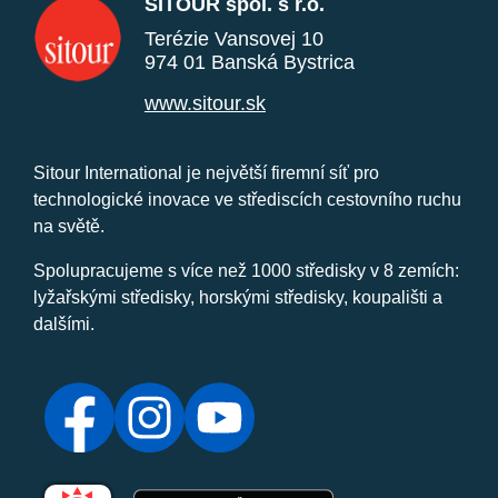
SITOUR spol. s r.o.
Terézie Vansovej 10
974 01 Banská Bystrica
www.sitour.sk
Sitour International je největší firemní síť pro
technologické inovace ve střediscích cestovního ruchu
na světě.
Spolupracujeme s více než 1000 středisky v 8 zemích:
lyžařskými středisky, horskými středisky, koupališti a
dalšími.