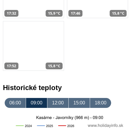
17:32
15,9 °C
17:46
15,8 °C
17:52
15,8 °C
Historické teploty
06:00
09:00
12:00
15:00
18:00