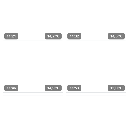
11:21
14,2 °C
11:32
14,5 °C
11:46
14,9 °C
11:53
15,0 °C