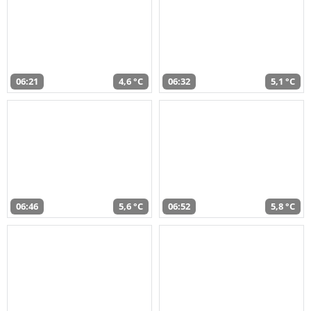
06:21
4,6 °C
06:32
5,1 °C
06:46
5,6 °C
06:52
5,8 °C