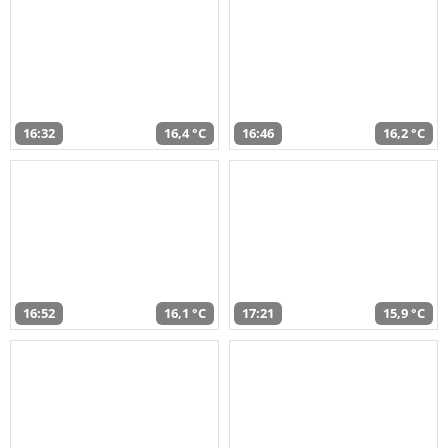
16:32
16,4 °C
16:46
16,2 °C
16:52
16,1 °C
17:21
15,9 °C