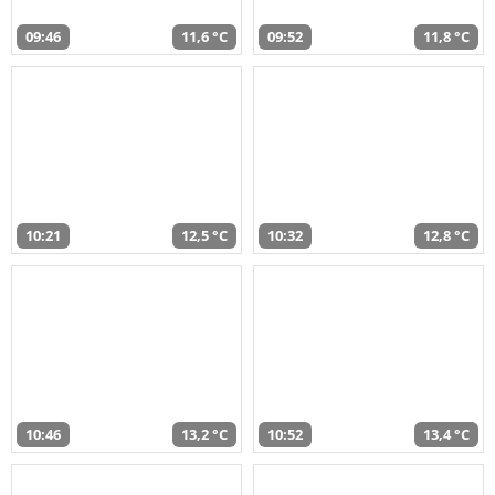
09:46
11,6 °C
09:52
11,8 °C
10:21
12,5 °C
10:32
12,8 °C
10:46
13,2 °C
10:52
13,4 °C