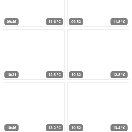
09:46
11,6 °C
09:52
11,8 °C
10:21
12,5 °C
10:32
12,8 °C
10:46
13,2 °C
10:52
13,4 °C