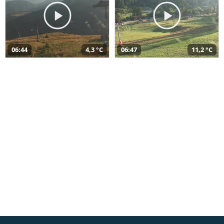
06:44
4,3 °C
06:47
11,2 °C