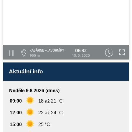
06:32
KASÁRNE - JAVORNÍKY
966 m
10. 5. 2026
Aktuální info
Neděle 9.8.2026 (dnes)
09:00
18 až 21 °C
12:00
22 až 24 °C
15:00
25 °C