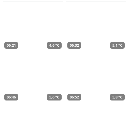
06:21
4,6 °C
06:32
5,1 °C
06:46
5,6 °C
06:52
5,8 °C