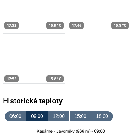
17:32
15,9 °C
17:46
15,8 °C
17:52
15,8 °C
Historické teploty
06:00
09:00
12:00
15:00
18:00