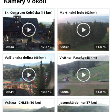
Kamery v okolí
Ski Centrum Kohútka (11 km)
Martinské hole (42 km)
06:34
17,3 °C
05:39
11,6 °C
Valčianska dolina (46 km)
Vrátna - Paseky (48 km)
06:41
10,8 °C
06:04
11,8 °C
Vrátna - CHLEB (50 km)
Jasenská dolina (57 km)