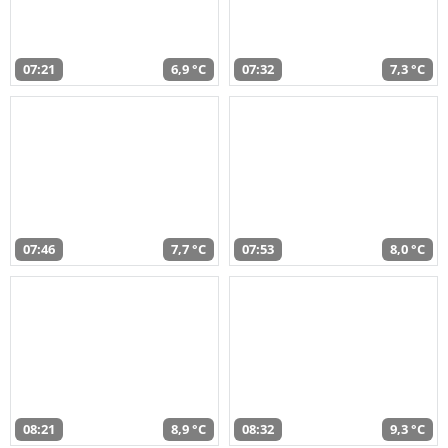
07:21
6,9 °C
07:32
7,3 °C
07:46
7,7 °C
07:53
8,0 °C
08:21
8,9 °C
08:32
9,3 °C