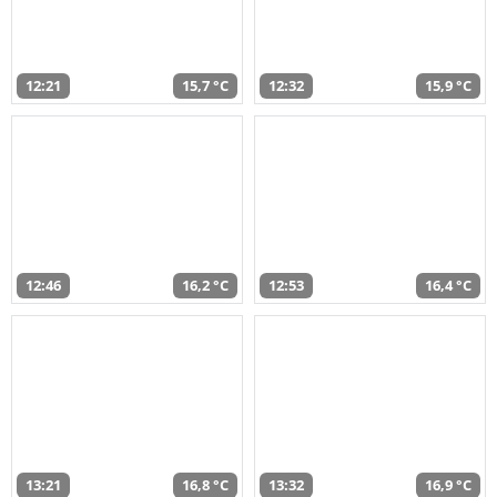
12:21
15,7 °C
12:32
15,9 °C
12:46
16,2 °C
12:53
16,4 °C
13:21
16,8 °C
13:32
16,9 °C