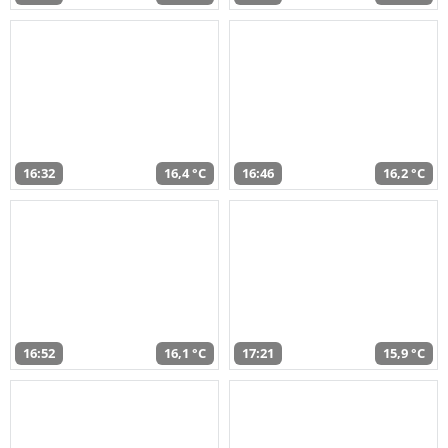
16:32
16,4 °C
16:46
16,2 °C
16:52
16,1 °C
17:21
15,9 °C