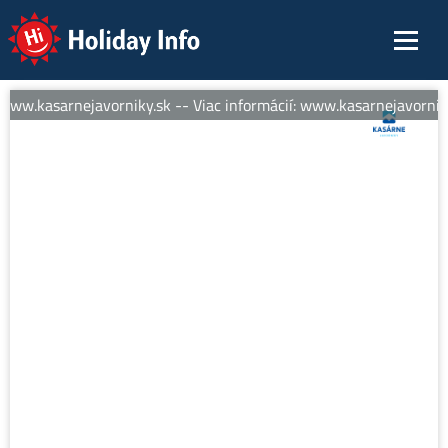
Holiday Info
www.kasarnejavorniky.sk -- Viac informácií: www.kasarnejavorniky.