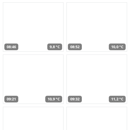
08:46
9,8 °C
08:52
10,0 °C
09:21
10,9 °C
09:32
11,2 °C