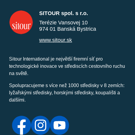
SITOUR spol. s r.o.
Terézie Vansovej 10
974 01 Banská Bystrica
www.sitour.sk
Sitour International je největší firemní síť pro
technologické inovace ve střediscích cestovního ruchu
na světě.
Spolupracujeme s více než 1000 středisky v 8 zemích:
lyžařskými středisky, horskými středisky, koupališti a
dalšími.