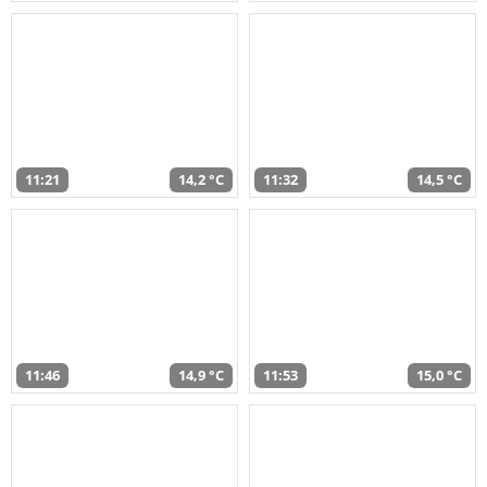
11:21
14,2 °C
11:32
14,5 °C
11:46
14,9 °C
11:53
15,0 °C