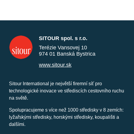
SITOUR spol. s r.o.
Terézie Vansovej 10
974 01 Banská Bystrica
www.sitour.sk
Sitour International je největší firemní síť pro
technologické inovace ve střediscích cestovního ruchu
na světě.
Spolupracujeme s více než 1000 středisky v 8 zemích:
lyžařskými středisky, horskými středisky, koupališti a
dalšími.