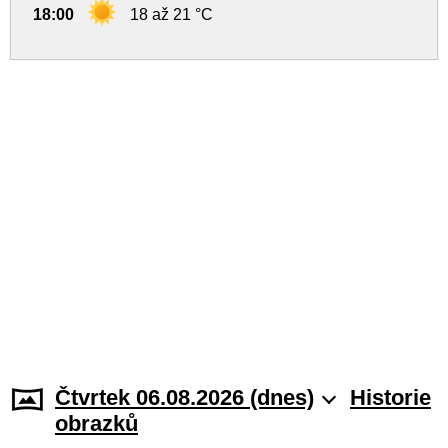
18:00
18 až 21 °C
Čtvrtek 06.08.2026 (dnes)
Historie
obrazků