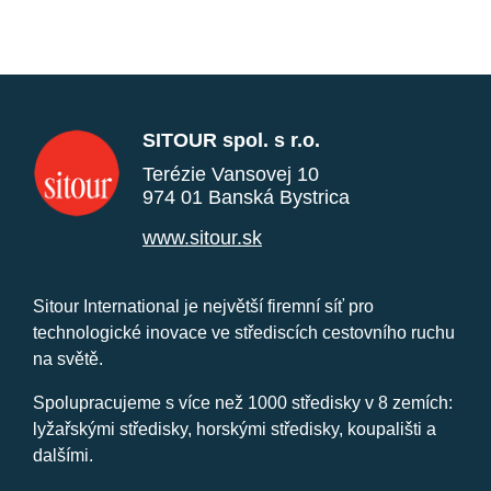
SITOUR spol. s r.o.
Terézie Vansovej 10
974 01 Banská Bystrica
www.sitour.sk
Sitour International je největší firemní síť pro
technologické inovace ve střediscích cestovního ruchu
na světě.
Spolupracujeme s více než 1000 středisky v 8 zemích:
lyžařskými středisky, horskými středisky, koupališti a
dalšími.