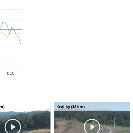
km)
Králiky (38 km)