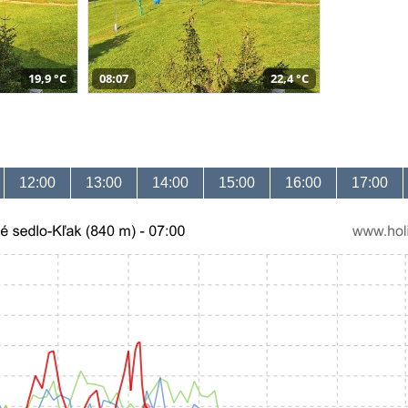
19,9 °C
08:07
22,4 °C
12:00
13:00
14:00
15:00
16:00
17:00