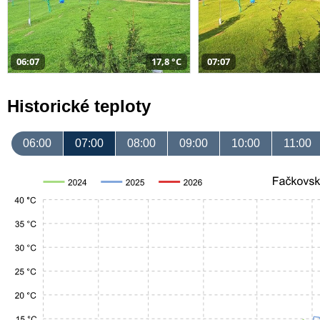
06:07
17,8 °C
07:07
Historické teploty
06:00
07:00
08:00
09:00
10:00
11:00