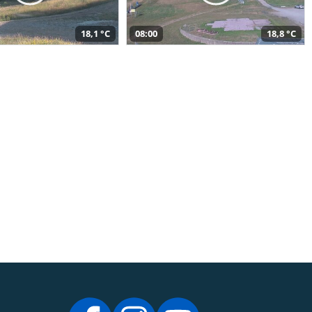
18,1 °C
08:00
18,8 °C