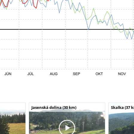
Jasenská dolina (30 km)
Skalka (37 