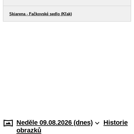
Skiarena - Fačkovské sedlo (Kľak)
Neděle 09.08.2026 (dnes)
Historie
obrazků