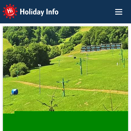
Holiday Info