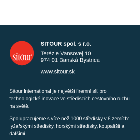
SITOUR spol. s r.o.
Terézie Vansovej 10
974 01 Banská Bystrica
www.sitour.sk
Sitour International je největší firemní síť pro
technologické inovace ve střediscích cestovního ruchu
na světě.
Spolupracujeme s více než 1000 středisky v 8 zemích:
lyžařskými středisky, horskými středisky, koupališti a
dalšími.