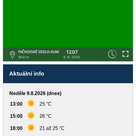
12:07
FAČKOVSKÉ SEDLO-KĽAK
840 m
9. 8. 2026
Aktuální info
Neděle 9.8.2026 (dnes)
13:00
25 °C
15:00
26 °C
18:00
21 až 25 °C