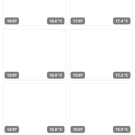
10:07
16,6 °C
11:07
17,4 °C
12:07
16,9 °C
13:07
17,2 °C
14:07
15,8 °C
15:07
15,9 °C