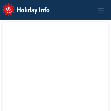
Holiday Info