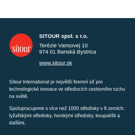
SITOUR spol. s r.o.
Terézie Vansovej 10
974 01 Banská Bystrica
www.sitour.sk
Sitour International je největší firemní síť pro
technologické inovace ve střediscích cestovního ruchu
na světě.
Spolupracujeme s více než 1000 středisky v 8 zemích:
lyžařskými středisky, horskými středisky, koupališti a
dalšími.