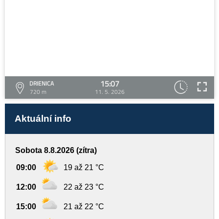
15:07
DRIENICA
720 m
11. 5. 2026
Aktuální info
Sobota 8.8.2026 (zítra)
09:00
19 až 21 °C
12:00
22 až 23 °C
15:00
21 až 22 °C