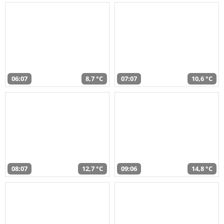
06:07
8,7 °C
07:07
10,6 °C
08:07
12,7 °C
09:06
14,8 °C