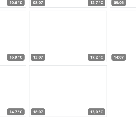
10,6 °C
08:07
12,7 °C
09:06
16,9 °C
13:07
17,2 °C
14:07
14,7 °C
18:07
13,0 °C