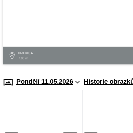
DRIENICA
720 m
Pondělí 11.05.2026
Historie obrazk