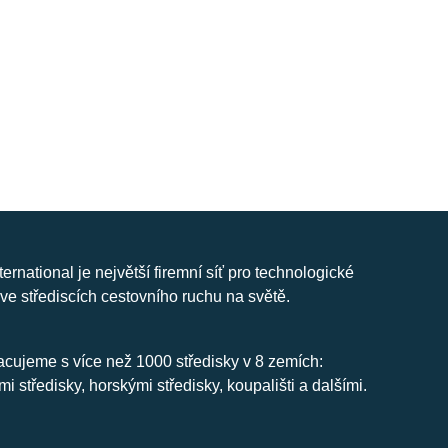
nternational je největší firemní síť pro technologické
ve střediscích cestovního ruchu na světě.
cujeme s více než 1000 středisky v 8 zemích:
mi středisky, horskými středisky, koupališti a dalšími.