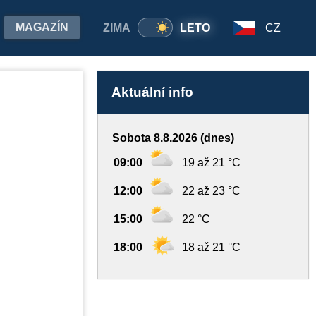
MAGAZÍN
ZIMA
LETO
CZ
Aktuální info
Sobota 8.8.2026 (dnes)
09:00
19 až 21 °C
12:00
22 až 23 °C
15:00
22 °C
18:00
18 až 21 °C