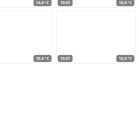
14,8 °C
10:07
16,6 °C
15,8 °C
15:07
15,9 °C