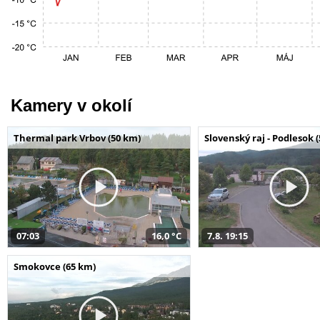
Kamery v okolí
Thermal park Vrbov (50 km)
Slovenský raj - Podlesok 
07:03
16,0 °C
7.8. 19:15
Smokovce (65 km)