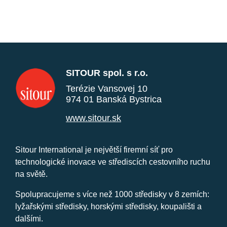
SITOUR spol. s r.o.
Terézie Vansovej 10
974 01 Banská Bystrica
www.sitour.sk
Sitour International je největší firemní síť pro
technologické inovace ve střediscích cestovního ruchu
na světě.
Spolupracujeme s více než 1000 středisky v 8 zemích:
lyžařskými středisky, horskými středisky, koupališti a
dalšími.