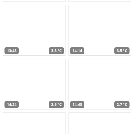
13:43
3,3 °C
14:14
3,5 °C
14:24
2,5 °C
14:43
2,7 °C