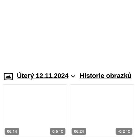
Úterý 12.11.2024
Historie obrazků
06:14
0,6 °C
06:24
-0,2 °C