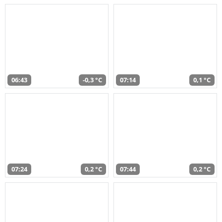
06:43
-0,3 °C
07:14
0,1 °C
07:24
0,2 °C
07:44
0,2 °C