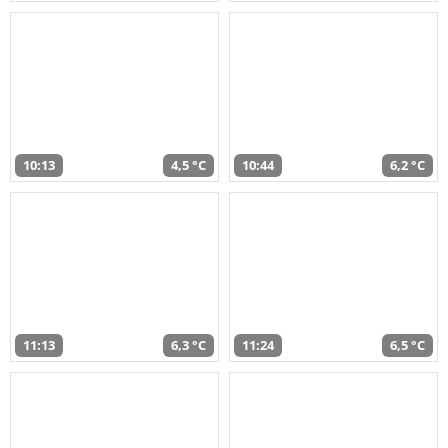
10:13
4,5 °C
10:44
6,2 °C
11:13
6,3 °C
11:24
6,5 °C