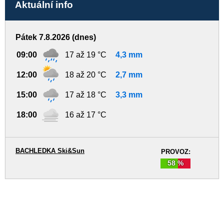
Aktuální info
Pátek 7.8.2026 (dnes)
09:00
17 až 19 °C
4,3 mm
12:00
18 až 20 °C
2,7 mm
15:00
17 až 18 °C
3,3 mm
18:00
16 až 17 °C
BACHLEDKA Ski&Sun
PROVOZ:
58 %