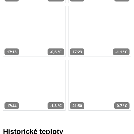
17:13
-0,6 °C
17:23
-1,1 °C
17:44
-1,3 °C
21:50
0,7 °C
Historické teploty