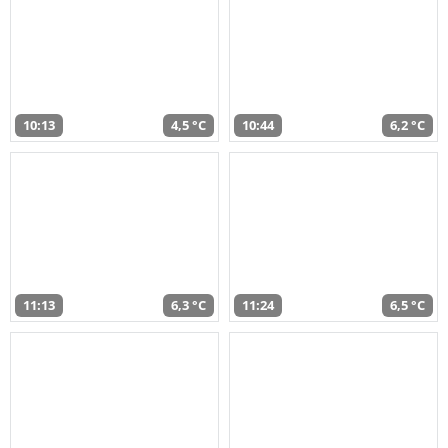
10:13
4,5 °C
10:44
6,2 °C
11:13
6,3 °C
11:24
6,5 °C