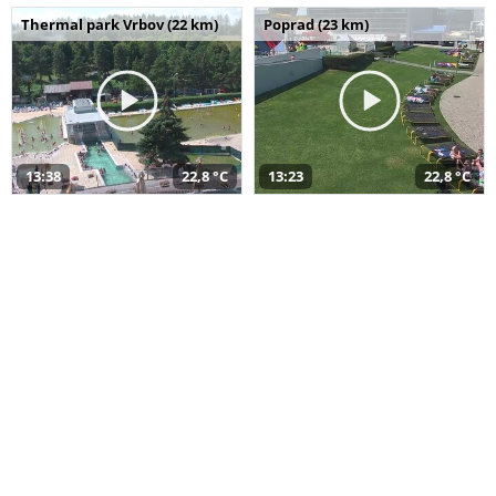
Thermal park Vrbov (22 km)
Poprad (23 km)
13:38
22,8 °C
13:23
22,8 °C