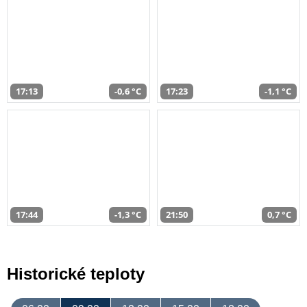
17:13
-0,6 °C
17:23
-1,1 °C
17:44
-1,3 °C
21:50
0,7 °C
Historické teploty