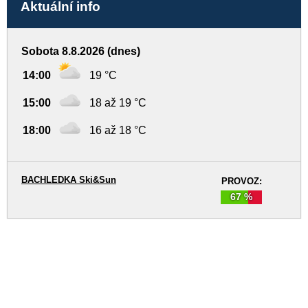
Aktuální info
Sobota 8.8.2026 (dnes)
14:00
19 °C
15:00
18 až 19 °C
18:00
16 až 18 °C
BACHLEDKA Ski&Sun
PROVOZ:
67 %