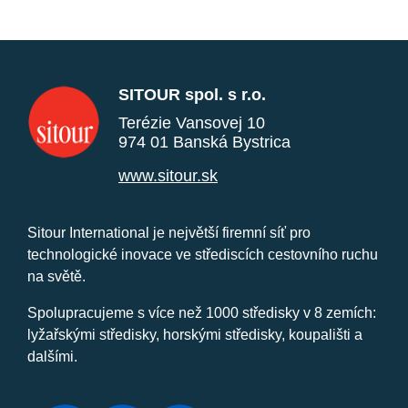
SITOUR spol. s r.o.
Terézie Vansovej 10
974 01 Banská Bystrica
www.sitour.sk
Sitour International je největší firemní síť pro
technologické inovace ve střediscích cestovního ruchu
na světě.
Spolupracujeme s více než 1000 středisky v 8 zemích:
lyžařskými středisky, horskými středisky, koupališti a
dalšími.