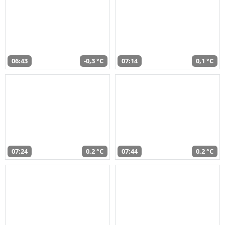
06:43
-0,3 °C
07:14
0,1 °C
07:24
0,2 °C
07:44
0,2 °C