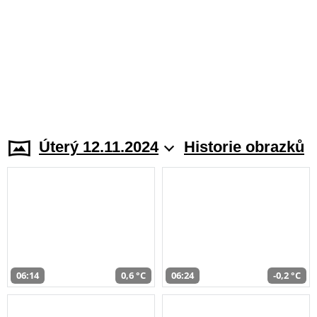
Úterý 12.11.2024
Historie obrazků
06:14
0,6 °C
06:24
-0,2 °C