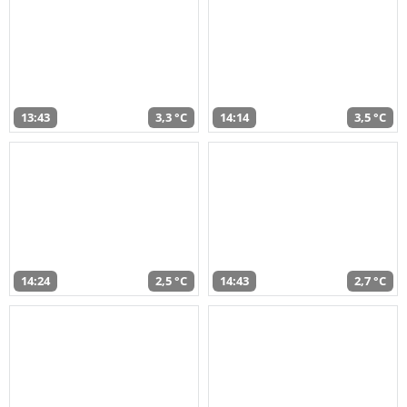
13:43
3,3 °C
14:14
3,5 °C
14:24
2,5 °C
14:43
2,7 °C