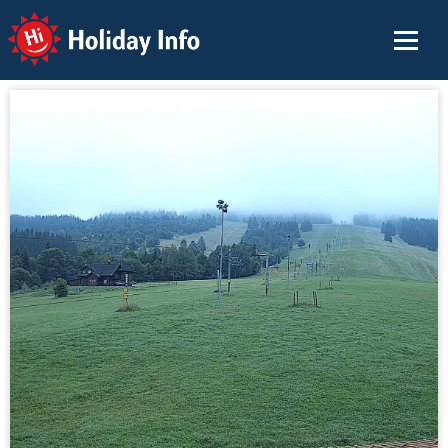
Holiday Info