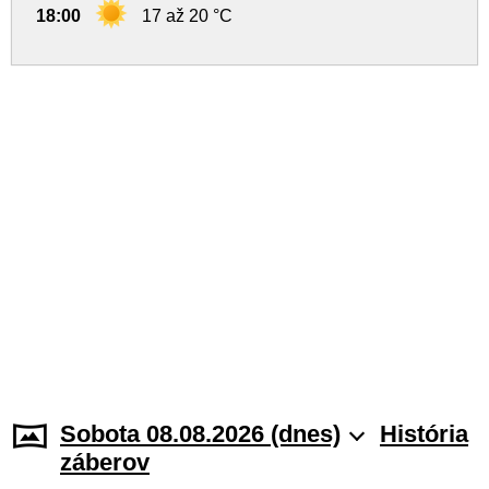
18:00
17 až 20 °C
Sobota 08.08.2026 (dnes)
História
záberov