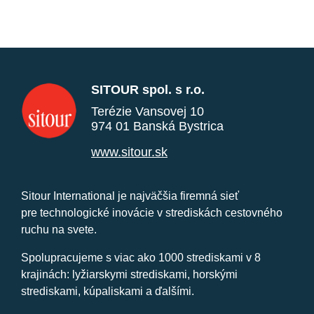
SITOUR spol. s r.o.
Terézie Vansovej 10
974 01 Banská Bystrica
www.sitour.sk
Sitour International je najväčšia firemná sieť
pre technologické inovácie v strediskách cestovného
ruchu na svete.
Spolupracujeme s viac ako 1000 strediskami v 8
krajinách: lyžiarskymi strediskami, horskými
strediskami, kúpaliskami a ďalšími.