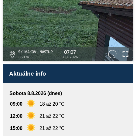
07:07
SKI MAKOV - NÁSTUP
660 m
8. 8. 2026
Aktuálne info
Sobota 8.8.2026 (dnes)
09:00
18 až 20 °C
12:00
21 až 22 °C
15:00
21 až 22 °C